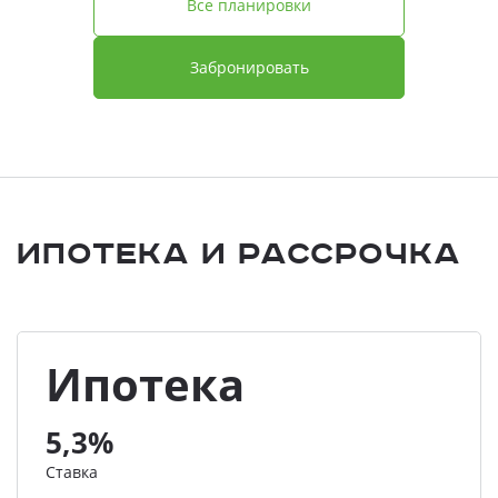
Все планировки
Забронировать
Ипотека и Рассрочка
Ипотека
5,3%
Ставка