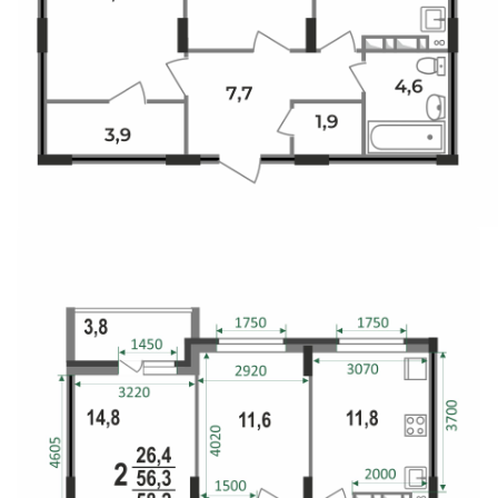
Свои Люди
Офис продаж
Работа
О компании
Онлайн-запись