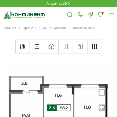
Акции 2026
Главная
Проекты
ЖК Чайковский
Квартира №219
×
Ковров
Проекты
Акции
Новости
Выбор недвижимости