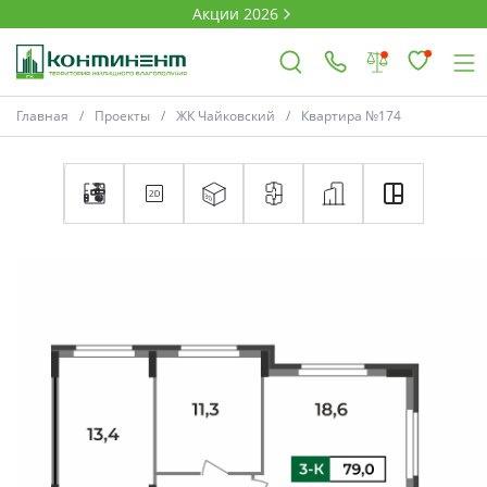
Акции 2026
Главная
Проекты
ЖК Чайковский
Квартира №174
×
Ковров
Проекты
Акции
Новости
Выбор недвижимости