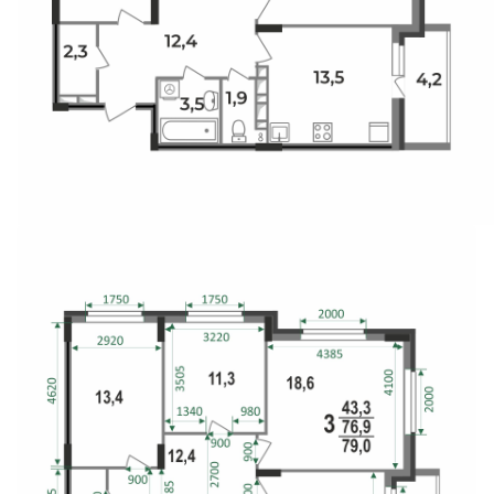
Свои Люди
Офис продаж
Работа
О компании
Онлайн-запись