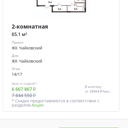
2-комнатная
65.1 м²
Проект
ЖК Чайковский
Дом
ЖК Чайковский
Этаж
14/17
Цена со скидкой *
В ипотеку
6 667 867 ₽
от
28464 ₽/мес.
7 844 550 ₽
* Скидки предоставляются в соответствии с
разделом
Акции