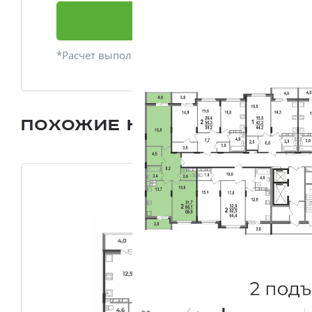
Подать заявку
*Расчет выполнен приблизительно
Похожие квартиры
Все плани