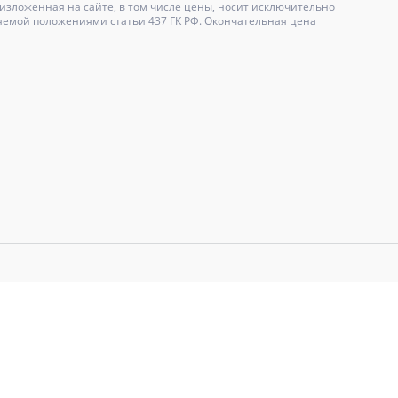
зложенная на сайте, в том числе цены, носит исключительно
яемой положениями статьи 437 ГК РФ. Окончательная цена