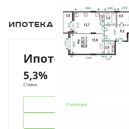
Ипотека и Рассрочка
Ипотека
5,3%
Ставка
IT-ипотека
Семейная ипотека