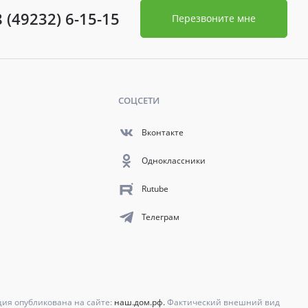
8 (49232) 6-15-15
Перезвоните мне
СОЦСЕТИ
Вконтакте
Одноклассники
Rutube
Телеграм
ция опубликована на сайте:
наш.дом.рф.
Фактический внешний вид