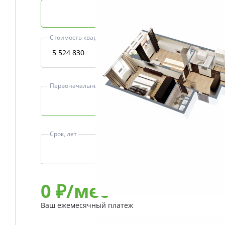
Базовая ипотека
Стоимость квартиры, ₽
Первоначальный взнос, ₽
Срок, лет
0
₽/мес
Ваш ежемесячный платеж