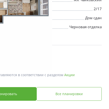
2/17
Дом сдан
Черновая отделка
й *
 ₽
тавляются в соответствии с разделом
Акции
онировать
Все планировки