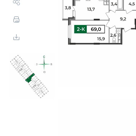
Выбор недвижимости
Свои Люди
Офис продаж
Работа
О компании
Онлайн-запись