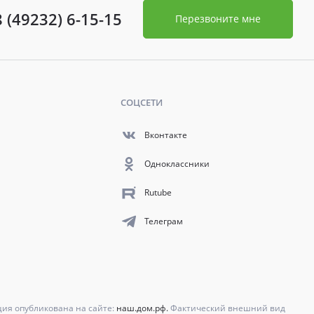
8 (49232) 6-15-15
Перезвоните мне
СОЦСЕТИ
Вконтакте
Одноклассники
Rutube
Телеграм
ция опубликована на сайте:
наш.дом.рф.
Фактический внешний вид