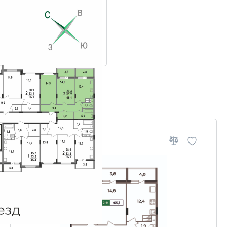
ровки