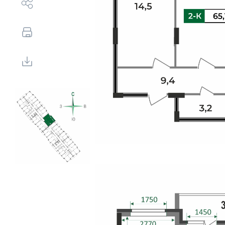
Выбор недвижимости
Свои Люди
Офис продаж
Работа
О компании
Онлайн-запись