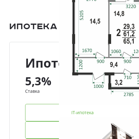
Ипотека и Рассрочка
Ипотека
5,3%
Ставка
IT-ипотека
Семейная ипотека