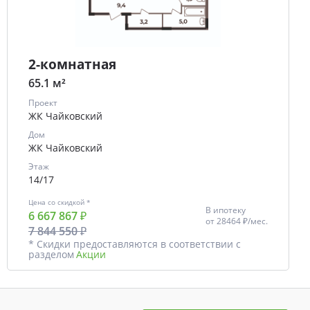
2-комнатная
65.1 м²
Проект
ЖК Чайковский
Дом
ЖК Чайковский
Этаж
14/17
Цена со скидкой *
В ипотеку
6 667 867 ₽
от
28464 ₽/мес.
7 844 550 ₽
* Скидки предоставляются в соответствии с
разделом
Акции