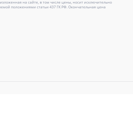
зложенная на сайте, в том числе цены, носит исключительно
яемой положениями статьи 437 ГК РФ. Окончательная цена