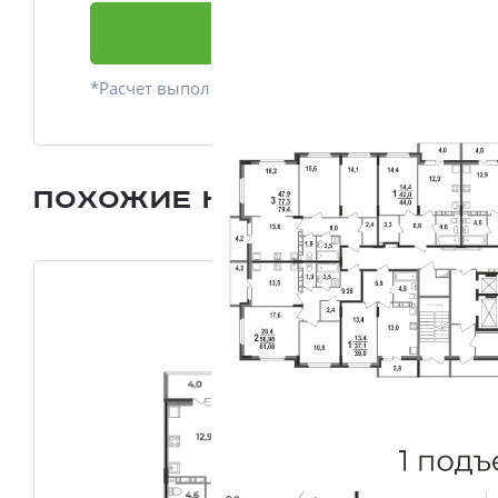
Подать заявку
*Расчет выполнен приблизительно
Похожие квартиры
Все плани