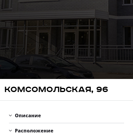
Свои Люди
Офис продаж
Работа
О компании
Онлайн-запись
Комсомольская, 96
Описание
Расположение