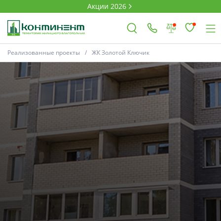
Акции 2026
Реализованные проекты
ЖК Золотой Ключик
×
Ковров
Проекты
Акции
Новости
Выбор недвижимости