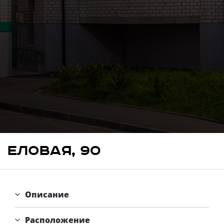
Свои Люди
Офис продаж
Работа
О компании
Онлайн-запись
Еловая, 90
Описание
Расположение