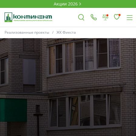
Акции 2026
Реализованные проекты
ЖК Фиеста
×
Ковров
Проекты
Акции
Новости
Выбор недвижимости