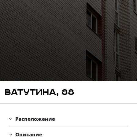
Свои Люди
Офис продаж
Работа
О компании
Онлайн-запись
Ватутина, 88
Расположение
Описание