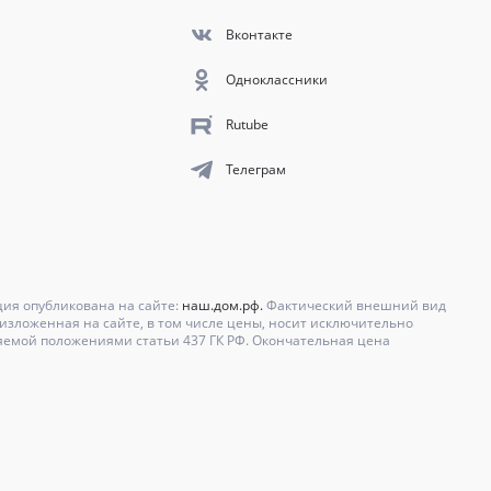
Вконтакте
Одноклассники
Rutube
Телеграм
ция опубликована на сайте:
наш.дом.рф.
Фактический внешний вид
зложенная на сайте, в том числе цены, носит исключительно
яемой положениями статьи 437 ГК РФ. Окончательная цена