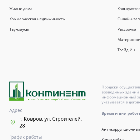
Жилые дома
Калькулято
Коммерческая недвижимость
Онлайн-зап
Таунхаусы
Рассрочка
Матерински
Трейд-Ин
Продажи осуществля
возводимых зданий 
информационный хар
указывается в догов
Адрес
Время и дни работы с
г. Ковров, ул. Строителей,
28
Антикоррупционная
График работы
Карта сайта