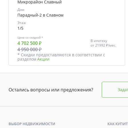
Микрорайон Славный
Дом
Парадный-2 в Славном
Этаж
1/5
Цена со скидкой *
В ипотеку
4 702 500 ₽
от
21992 ₽/мес.
4 950 000 ₽
* Скидки предоставляются в соответствии с
разделом
Акции
Остались вопросы или предложения?
Зада
ВЫБОР НЕДВИЖИМОСТИ
КАК КУПИТ