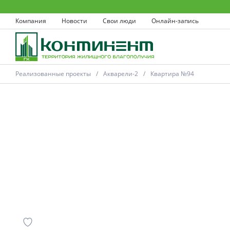
Компания
Новости
Свои люди
Онлайн-запись
Реализованные проекты
Акварели-2
Квартира №94
Ковров
Проекты
Акции
Новости