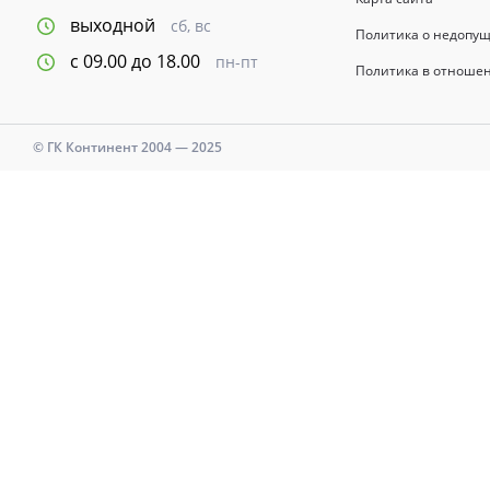
выходной
сб, вс
Политика о недопу
с 09.00 до 18.00
пн-пт
Политика в отноше
© ГК Континент 2004 — 2025