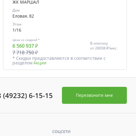
ЖК МАРШАЛ
Дом
Еловая, 82
Этаж
1/16
Цена со скидкой *
В ипотеку
6 560 937 ₽
от
28008 ₽/мес.
7 718 750 ₽
* Скидки предоставляются в соответствии с
разделом
Акции
8 (49232) 6-15-15
Перезвоните мне
СОЦСЕТИ