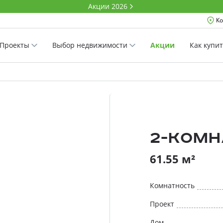
Акции 2026
Ко
Проекты
Выбор недвижимости
Акции
Как купи
2-комн
61.55 м²
Комнатность
Проект
Дом