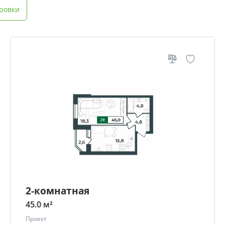
ровки
2-комнатная
45.0 м²
Проект