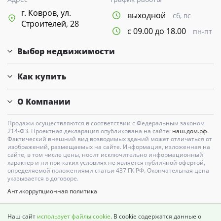
г. Ковров, ул.
выходной
сб, вс
Строителей, 28
с 09.00 до 18.00
пн-пт
Выбор недвижимости
Как купить
О Компании
Продажи осуществляются в соответствии с Федеральным законом
214-Ф3. Проектная декларация опубликована на сайте:
наш.дом.рф.
Фактический внешний вид возводимых зданий может отличаться от
изображений, размещаемых на сайте. Информация, изложенная на
сайте, в том числе цены, носит исключительно информационный
характер и ни при каких условиях не является публичной офертой,
определяемой положениями статьи 437 ГК РФ. Окончательная цена
указывается в договоре.
Антикоррупционная политика
Карта сайта
Наш сайт
использует файлы cookie
. В cookie содержатся данные о