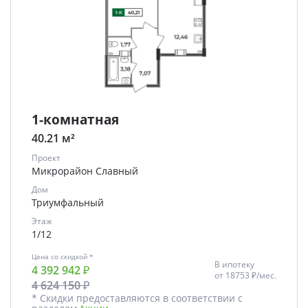
1-комнатная
40.21 м²
Проект
Микрорайон Славный
Дом
Триумфальный
Этаж
1/12
Цена со скидкой *
В ипотеку
4 392 942 ₽
от
18753 ₽/мес.
4 624 150 ₽
* Скидки предоставляются в соответствии с