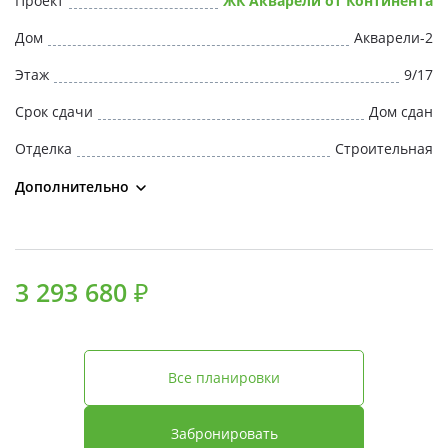
Проект
ЖК Акварели от Континента
Свои Люди
Дом
Акварели-2
Офис продаж
Этаж
9/17
Срок сдачи
Дом сдан
Работа
Отделка
Строительная
О компании
Дополнительно
Онлайн-запись
3 293 680 ₽
Все планировки
Забронировать