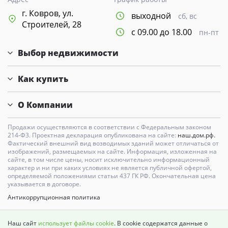
г. Ковров, ул.
выходной
сб, вс
Строителей, 28
с 09.00 до 18.00
пн-пт
Выбор недвижимости
Как купить
О Компании
Продажи осуществляются в соответствии с Федеральным законом
214-Ф3. Проектная декларация опубликована на сайте:
наш.дом.рф.
Фактический внешний вид возводимых зданий может отличаться от
изображений, размещаемых на сайте. Информация, изложенная на
сайте, в том числе цены, носит исключительно информационный
характер и ни при каких условиях не является публичной офертой,
определяемой положениями статьи 437 ГК РФ. Окончательная цена
указывается в договоре.
Антикоррупционная политика
Карта сайта
Наш сайт
использует файлы cookie
. В cookie содержатся данные о