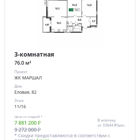
3-комнатная
76.0 м²
Проект
ЖК МАРШАЛ
Дом
Еловая, 82
Этаж
11/16
Цена со скидкой *
В ипотеку
7 881 200 ₽
от
33644 ₽/мес.
9 272 000 ₽
* Скидки предоставляются в соответствии с