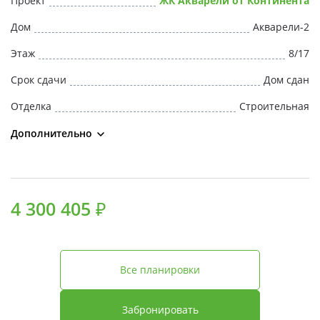
Проект
ЖК Акварели от Континента
Свои Люди
Дом
Акварели-2
Офис продаж
Этаж
8/17
Срок сдачи
Дом сдан
Работа
Отделка
Строительная
О компании
Дополнительно
Онлайн-запись
4 300 405 ₽
Все планировки
Забронировать