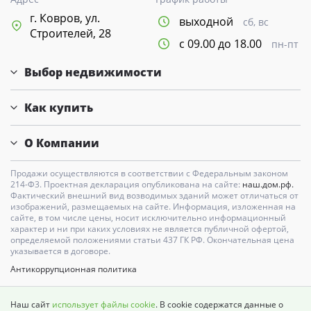
г. Ковров, ул.
выходной
сб, вс
Строителей, 28
с 09.00 до 18.00
пн-пт
Выбор недвижимости
Как купить
О Компании
Продажи осуществляются в соответствии с Федеральным законом
214-Ф3. Проектная декларация опубликована на сайте:
наш.дом.рф.
Фактический внешний вид возводимых зданий может отличаться от
изображений, размещаемых на сайте. Информация, изложенная на
сайте, в том числе цены, носит исключительно информационный
характер и ни при каких условиях не является публичной офертой,
определяемой положениями статьи 437 ГК РФ. Окончательная цена
указывается в договоре.
Антикоррупционная политика
Карта сайта
Наш сайт
использует файлы cookie
. В cookie содержатся данные о