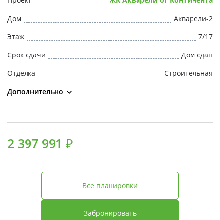
Проект
ЖК Акварели от Континента
Свои Люди
Дом
Акварели-2
Офис продаж
Этаж
7/17
Срок сдачи
Дом сдан
Работа
Отделка
Строительная
О компании
Дополнительно
Онлайн-запись
2 397 991 ₽
Все планировки
Забронировать