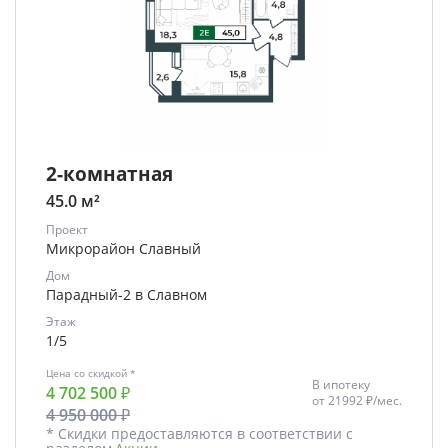
2-комнатная
45.0 м²
Проект
Микрорайон Славный
Дом
Парадный-2 в Славном
Этаж
1/5
Цена со скидкой *
В ипотеку
4 702 500 ₽
от
21992 ₽/мес.
4 950 000 ₽
* Скидки предоставляются в соответствии с