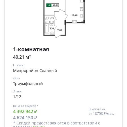
1-комнатная
40.21 м²
Проект
Микрорайон Славный
Дом
Триумфальный
Этаж
1/12
Цена со скидкой *
В ипотеку
4 392 942 ₽
от
18753 ₽/мес.
4 624 150 ₽
* Скидки предоставляются в соответствии с