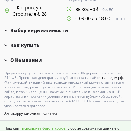
г. Ковров, ул.
выходной
сб, вс
Строителей, 28
с 09.00 до 18.00
пн-пт
Выбор недвижимости
Как купить
О Компании
Продажи осуществляются в соответствии с Федеральным законом
214-Ф3. Проектная декларация опубликована на сайте:
наш.дом.рф.
Фактический внешний вид возводимых зданий может отличаться от
изображений, размещаемых на сайте. Информация, изложенная на
сайте, в том числе цены, носит исключительно информационный
характер и ни при каких условиях не является публичной офертой,
определяемой положениями статьи 437 ГК РФ. Окончательная цена
указывается в договоре.
Антикоррупционная политика
Карта сайта
Наш сайт
использует файлы cookie
. В cookie содержатся данные о