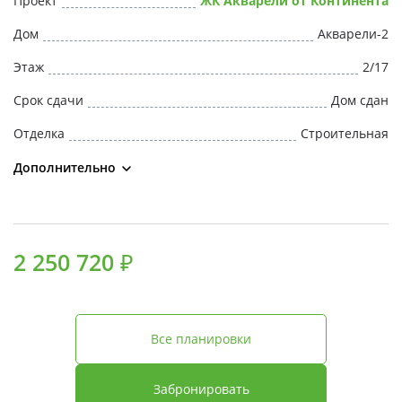
Проект
ЖК Акварели от Континента
Свои Люди
Дом
Акварели-2
Офис продаж
Этаж
2/17
Срок сдачи
Дом сдан
Работа
Отделка
Строительная
О компании
Дополнительно
Онлайн-запись
2 250 720 ₽
Все планировки
Забронировать