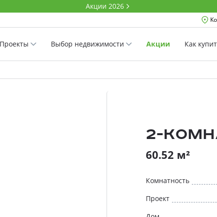
Акции 2026
Ко
Проекты
Выбор недвижимости
Акции
Как купи
2-комн
60.52 м²
Комнатность
Проект
Дом