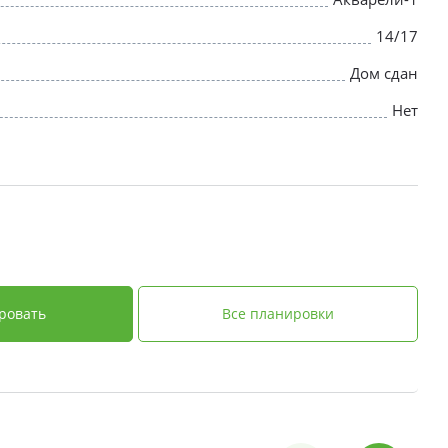
14/17
Дом сдан
Нет
ровать
Все планировки