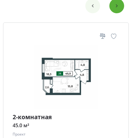
2-комнатная
45.0 м²
Проект