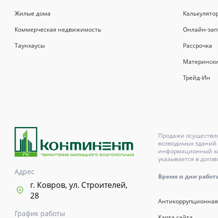
Жилые дома
Калькулято
Коммерческая недвижимость
Онлайн-зап
Таунхаусы
Рассрочка
Матерински
Трейд-Ин
Продажи осуществля
возводимых зданий 
информационный хар
указывается в догов
Адрес
Время и дни работы с
г. Ковров, ул. Строителей,
28
Антикоррупционная
График работы
Карта сайта