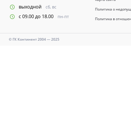
выходной
сб, вс
Политика о недопу
с 09.00 до 18.00
пн-пт
Политика в отноше
© ГК Континент 2004 — 2025