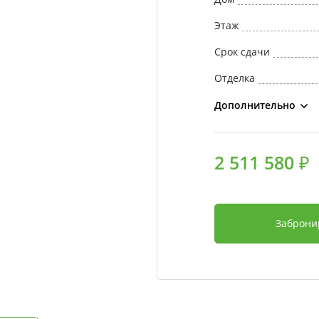
Этаж
Срок сдачи
Отделка
Дополнительно
2 511 580 ₽
Заброни