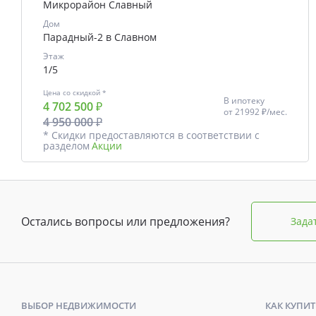
Микрорайон Славный
Дом
Парадный-2 в Славном
Этаж
1/5
Цена со скидкой *
В ипотеку
4 702 500 ₽
от
21992 ₽/мес.
4 950 000 ₽
* Скидки предоставляются в соответствии с
разделом
Акции
Остались вопросы или предложения?
Зада
ВЫБОР НЕДВИЖИМОСТИ
КАК КУПИТ