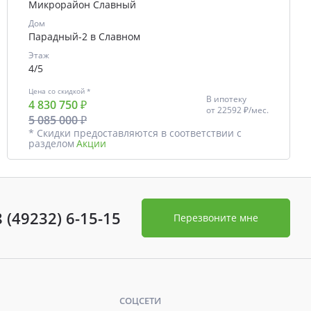
Микрорайон Славный
Дом
Парадный-2 в Славном
Этаж
4/5
Цена со скидкой *
В ипотеку
4 830 750 ₽
от
22592 ₽/мес.
5 085 000 ₽
* Скидки предоставляются в соответствии с
разделом
Акции
8 (49232) 6-15-15
Перезвоните мне
СОЦСЕТИ