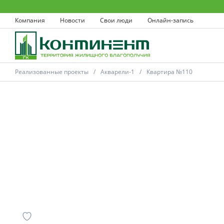
Компания
Новости
Свои люди
Онлайн-запись
Реализованные проекты
Акварели-1
Квартира №110
Ковров
Проекты
Акции
Новости