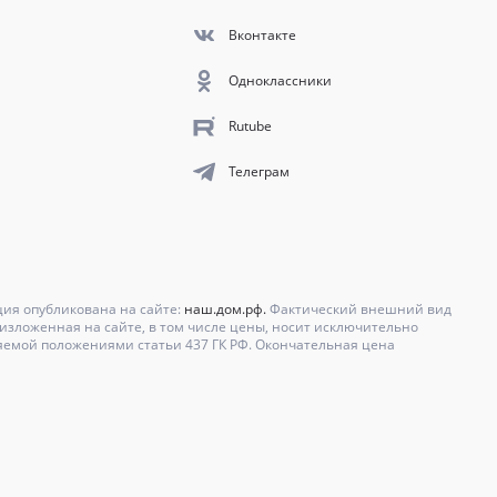
Вконтакте
Одноклассники
Rutube
Телеграм
ция опубликована на сайте:
наш.дом.рф.
Фактический внешний вид
зложенная на сайте, в том числе цены, носит исключительно
яемой положениями статьи 437 ГК РФ. Окончательная цена