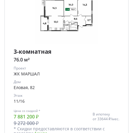
3-комнатная
76.0 м²
Проект
ЖК МАРШАЛ
Дом
Еловая, 82
Этаж
11/16
Цена со скидкой *
В ипотеку
7 881 200 ₽
от
33644 ₽/мес.
9 272 000 ₽
* Скидки предоставляются в соответствии с