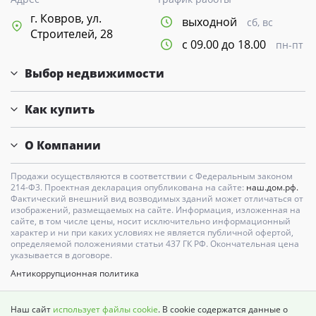
г. Ковров, ул.
выходной
сб, вс
Строителей, 28
с 09.00 до 18.00
пн-пт
Выбор недвижимости
Как купить
О Компании
Продажи осуществляются в соответствии с Федеральным законом
214-Ф3. Проектная декларация опубликована на сайте:
наш.дом.рф.
Фактический внешний вид возводимых зданий может отличаться от
изображений, размещаемых на сайте. Информация, изложенная на
сайте, в том числе цены, носит исключительно информационный
характер и ни при каких условиях не является публичной офертой,
определяемой положениями статьи 437 ГК РФ. Окончательная цена
указывается в договоре.
Антикоррупционная политика
Карта сайта
Наш сайт
использует файлы cookie
. В cookie содержатся данные о