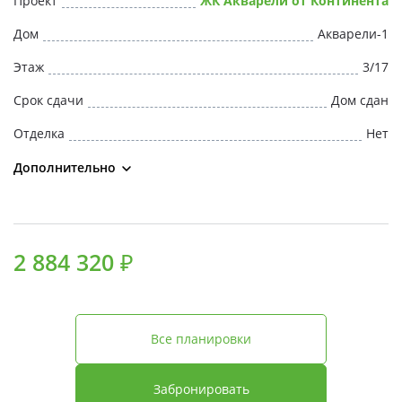
Проект
ЖК Акварели от Континента
Свои Люди
Дом
Акварели-1
Офис продаж
Этаж
3/17
Срок сдачи
Дом сдан
Работа
Отделка
Нет
О компании
Дополнительно
Онлайн-запись
2 884 320 ₽
Все планировки
Забронировать