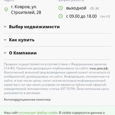
г. Ковров, ул.
выходной
сб, вс
Строителей, 28
с 09.00 до 18.00
пн-пт
Выбор недвижимости
Как купить
О Компании
Продажи осуществляются в соответствии с Федеральным законом
214-Ф3. Проектная декларация опубликована на сайте:
наш.дом.рф.
Фактический внешний вид возводимых зданий может отличаться от
изображений, размещаемых на сайте. Информация, изложенная на
сайте, в том числе цены, носит исключительно информационный
характер и ни при каких условиях не является публичной офертой,
определяемой положениями статьи 437 ГК РФ. Окончательная цена
указывается в договоре.
Антикоррупционная политика
Карта сайта
Наш сайт
использует файлы cookie
. В cookie содержатся данные о