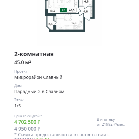
2-комнатная
45.0 м²
Проект
Микрорайон Славный
Дом
Парадный-2 в Славном
Этаж
1/5
Цена со скидкой *
В ипотеку
4 702 500 ₽
от
21992 ₽/мес.
4 950 000 ₽
* Скидки предоставляются в соответствии с