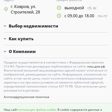
г. Ковров, ул.
выходной
сб, вс
Строителей, 28
с 09.00 до 18.00
пн-пт
Выбор недвижимости
Как купить
О Компании
Продажи осуществляются в соответствии с Федеральным законом
214-Ф3. Проектная декларация опубликована на сайте:
наш.дом.рф.
Фактический внешний вид возводимых зданий может отличаться от
изображений, размещаемых на сайте. Информация, изложенная на
сайте, в том числе цены, носит исключительно информационный
характер и ни при каких условиях не является публичной офертой,
определяемой положениями статьи 437 ГК РФ. Окончательная цена
указывается в договоре.
Антикоррупционная политика
Карта сайта
Наш сайт
использует файлы cookie
. В cookie содержатся данные о