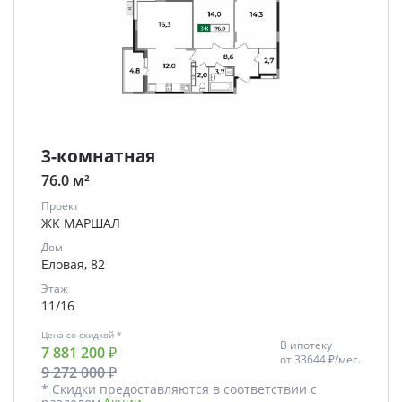
3-комнатная
76.0 м²
Проект
ЖК МАРШАЛ
Дом
Еловая, 82
Этаж
11/16
Цена со скидкой *
В ипотеку
7 881 200 ₽
от
33644 ₽/мес.
9 272 000 ₽
* Скидки предоставляются в соответствии с