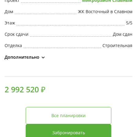
Проект
Микрорайон Славный
Свои Люди
Дом
ЖК Восточный в Славном
Офис продаж
Этаж
5/5
Срок сдачи
Дом сдан
Работа
Отделка
Строительная
О компании
Дополнительно
Онлайн-запись
2 992 520 ₽
Все планировки
Забронировать