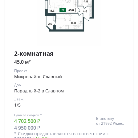
2-комнатная
45.0 м²
Проект
Микрорайон Славный
Дом
Парадный-2 в Славном
Этаж
1/5
Цена со скидкой *
В ипотеку
4 702 500 ₽
от
21992 ₽/мес.
4 950 000 ₽
* Скидки предоставляются в соответствии с