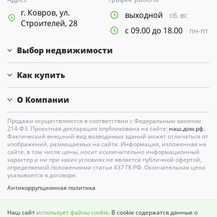
г. Ковров, ул.
выходной
сб, вс
Строителей, 28
с 09.00 до 18.00
пн-пт
Выбор недвижимости
Как купить
О Компании
Продажи осуществляются в соответствии с Федеральным законом
214-Ф3. Проектная декларация опубликована на сайте:
наш.дом.рф.
Фактический внешний вид возводимых зданий может отличаться от
изображений, размещаемых на сайте. Информация, изложенная на
сайте, в том числе цены, носит исключительно информационный
характер и ни при каких условиях не является публичной офертой,
определяемой положениями статьи 437 ГК РФ. Окончательная цена
указывается в договоре.
Антикоррупционная политика
Карта сайта
Наш сайт
использует файлы cookie
. В cookie содержатся данные о