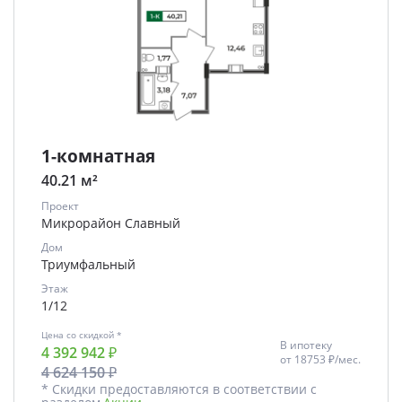
1-комнатная
40.21 м²
Проект
Микрорайон Славный
Дом
Триумфальный
Этаж
1/12
Цена со скидкой *
В ипотеку
4 392 942 ₽
от
18753 ₽/мес.
4 624 150 ₽
* Скидки предоставляются в соответствии с