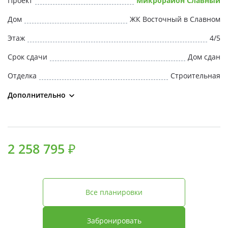
Проект
Микрорайон Славный
Свои Люди
Дом
ЖК Восточный в Славном
Офис продаж
Этаж
4/5
Срок сдачи
Дом сдан
Работа
Отделка
Строительная
О компании
Дополнительно
Онлайн-запись
2 258 795 ₽
Все планировки
Забронировать