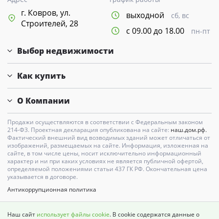
г. Ковров, ул.
выходной
сб, вс
Строителей, 28
с 09.00 до 18.00
пн-пт
Выбор недвижимости
Как купить
О Компании
Продажи осуществляются в соответствии с Федеральным законом
214-Ф3. Проектная декларация опубликована на сайте:
наш.дом.рф.
Фактический внешний вид возводимых зданий может отличаться от
изображений, размещаемых на сайте. Информация, изложенная на
сайте, в том числе цены, носит исключительно информационный
характер и ни при каких условиях не является публичной офертой,
определяемой положениями статьи 437 ГК РФ. Окончательная цена
указывается в договоре.
Антикоррупционная политика
Карта сайта
Наш сайт
использует файлы cookie
. В cookie содержатся данные о