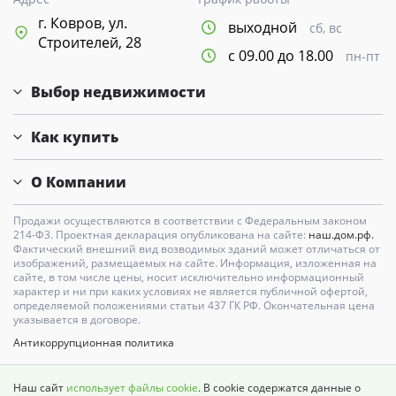
г. Ковров, ул.
выходной
сб, вс
Строителей, 28
с 09.00 до 18.00
пн-пт
Выбор недвижимости
Как купить
О Компании
Продажи осуществляются в соответствии с Федеральным законом
214-Ф3. Проектная декларация опубликована на сайте:
наш.дом.рф.
Фактический внешний вид возводимых зданий может отличаться от
изображений, размещаемых на сайте. Информация, изложенная на
сайте, в том числе цены, носит исключительно информационный
характер и ни при каких условиях не является публичной офертой,
определяемой положениями статьи 437 ГК РФ. Окончательная цена
указывается в договоре.
Антикоррупционная политика
Карта сайта
Наш сайт
использует файлы cookie
. В cookie содержатся данные о