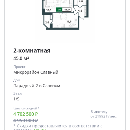
2-комнатная
45.0 м²
Проект
Микрорайон Славный
Дом
Парадный-2 в Славном
Этаж
1/5
Цена со скидкой *
В ипотеку
4 702 500 ₽
от
21992 ₽/мес.
4 950 000 ₽
* Скидки предоставляются в соответствии с