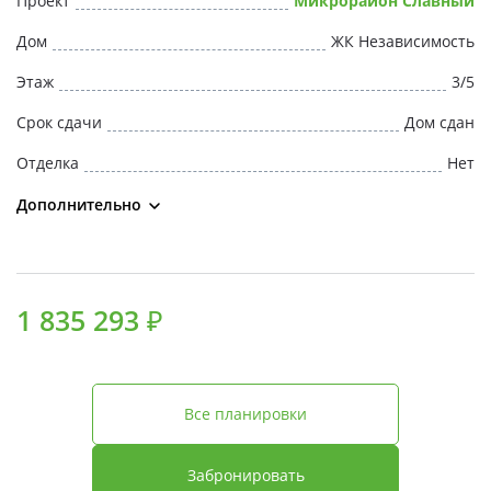
Проект
Микрорайон Славный
Свои Люди
Дом
ЖК Независимость
Офис продаж
Этаж
3/5
Срок сдачи
Дом сдан
Работа
Отделка
Нет
О компании
Дополнительно
Онлайн-запись
1 835 293 ₽
Все планировки
Забронировать