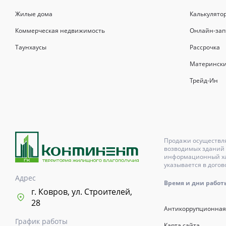
Жилые дома
Калькулято
Коммерческая недвижимость
Онлайн-зап
Таунхаусы
Рассрочка
Матерински
Трейд-Ин
Продажи осуществля
возводимых зданий 
информационный хар
указывается в догов
Адрес
Время и дни работы с
г. Ковров, ул. Строителей,
28
Антикоррупционная
График работы
Карта сайта