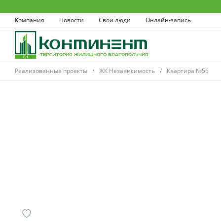
Компания
Новости
Свои люди
Онлайн-запись
Реализованные проекты
ЖК Независимость
Квартира №56
Ковров
Проекты
Акции
Новости