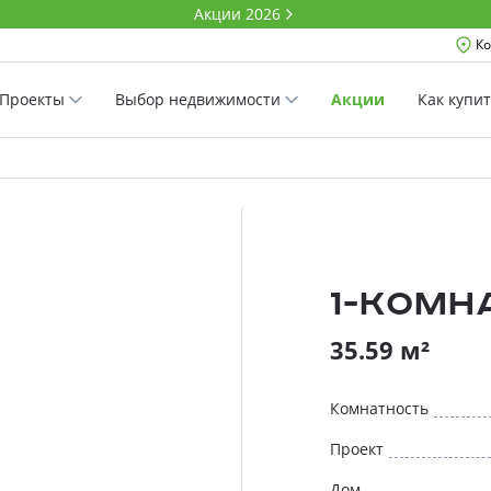
Акции 2026
Ко
Проекты
Выбор недвижимости
Акции
Как купи
1-комн
35.59 м²
Комнатность
Проект
Дом