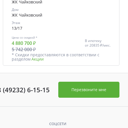
ЖК Чайковский
Дом
ЖК Чайковский
Этаж
13/17
Цена со скидкой *
В ипотеку
4 880 700 ₽
от
20835 ₽/мес.
5 742 000 ₽
* Скидки предоставляются в соответствии с
разделом
Акции
8 (49232) 6-15-15
Перезвоните мне
СОЦСЕТИ