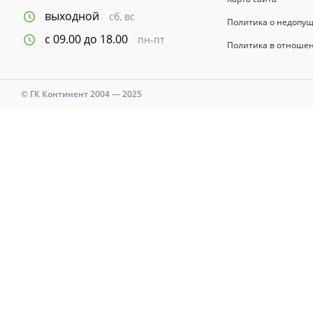
выходной
сб, вс
Политика о недопу
с 09.00 до 18.00
пн-пт
Политика в отноше
© ГК Континент 2004 — 2025