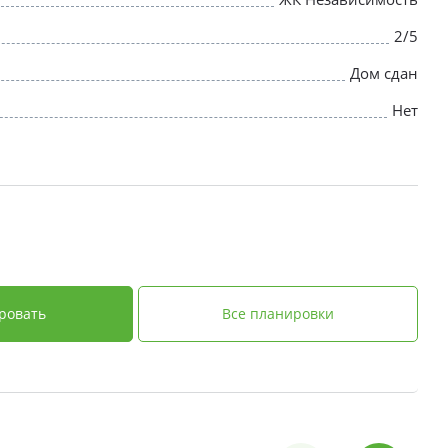
2/5
Дом сдан
Нет
ровать
Все планировки