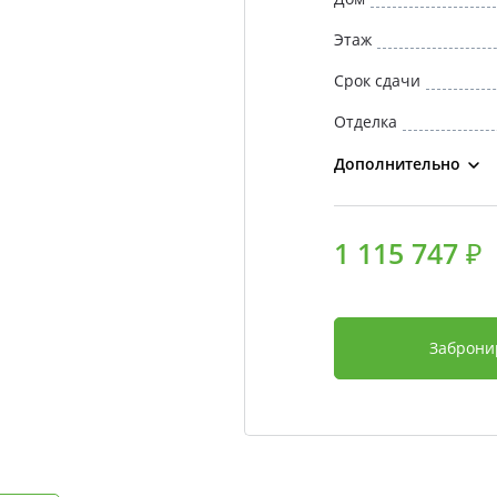
Этаж
Срок сдачи
Отделка
Дополнительно
1 115 747 ₽
Заброни