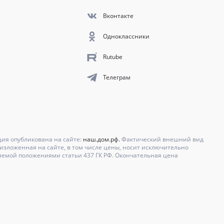
Вконтакте
Одноклассники
Rutube
Телеграм
ция опубликована на сайте:
наш.дом.рф.
Фактический внешний вид
зложенная на сайте, в том числе цены, носит исключительно
яемой положениями статьи 437 ГК РФ. Окончательная цена