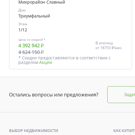
Микрорайон Славный
Дом
Триумфальный
Этаж
1/12
Цена со скидкой *
В ипотеку
4 392 942 ₽
от
18753 ₽/мес.
4 624 150 ₽
* Скидки предоставляются в соответствии с
разделом
Акции
Остались вопросы или предложения?
Зада
ВЫБОР НЕДВИЖИМОСТИ
КАК КУПИТ