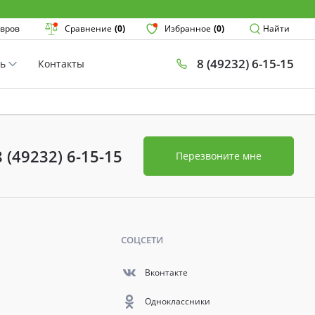
Поиск
вров
Сравнение
(0)
Избранное
(0)
Найти
8 (49232) 6-15-15
ть
Контакты
×
8 (49232) 6-15-15
Перезвоните мне
СОЦСЕТИ
Вконтакте
Одноклассники