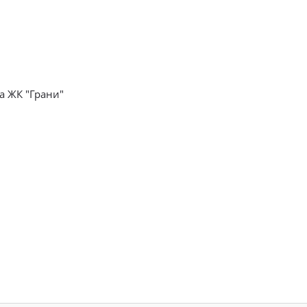
а ЖК "Грани"