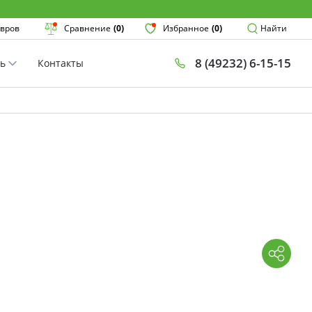
Поиск
вров
Сравнение
(0)
Избранное
(0)
Найти
8 (49232) 6-15-15
ть
Контакты
×