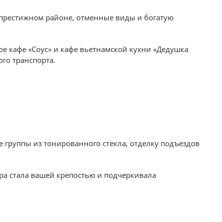
 престижном районе, отменные виды и богатую
кое кафе «Соус» и кафе вьетнамской кухни «Дедушка
ного транспорта.
е группы из тонированного стекла, отделку подъездов
ра стала вашей крепостью и подчеркивала