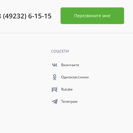
8 (49232) 6-15-15
Перезвоните мне
СОЦСЕТИ
Вконтакте
Одноклассники
Rutube
Телеграм