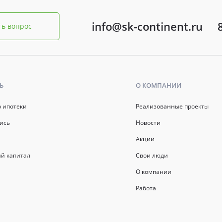
info@sk-continent.ru
ть вопрос
Ь
О КОМПАНИИ
р ипотеки
Реализованные проекты
ись
Новости
Акции
й капитал
Свои люди
О компании
Работа