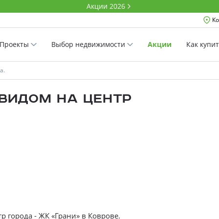
Акции 2026
Ко
Проекты
Выбор недвижимости
Акции
Как купи
а.
 видом на центр
р города - ЖК «Грани» в Коврове.