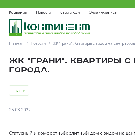
Компания
Новости
Свои люди
Онлайн-запись
Главная
Новости
ЖК "Грани". Квартиры с видом на центр город
ЖК "Грани". Квартиры с
города.
Ковров
Грани
Проекты
25.03.2022
Акции
Новости
Статусный и комфортный: элитный дом с видом на цент