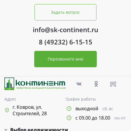
Задать вопрос
info@sk-continent.ru
8 (49232) 6-15-15
Перезвоните мне
Адрес
График работы
г. Ковров, ул.
выходной
сб, вс
Строителей, 28
с 09.00 до 18.00
пн-пт
Выбор недвижимости