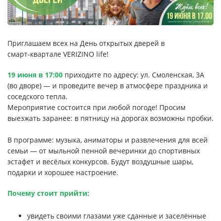
Свои Люди
Офис продаж
Приглашаем всех на День открытых дверей в
смарт‑квартале VERIZINO life!
Работа
19 июня в 17:00
приходите по адресу: ул. Смоленская, 3А
О компании
(во дворе) — и проведите вечер в атмосфере праздника и
соседского тепла.
Мероприятие состоится при любой погоде! Просим
Онлайн-запись
выезжать заранее: в пятницу на дорогах возможны пробки.
В программе: музыка, аниматоры и развлечения для всей
семьи — от мыльной пенной вечеринки до спортивных
эстафет и весёлых конкурсов. Будут воздушные шары,
подарки и хорошее настроение.
Почему стоит прийти:
увидеть своими глазами уже сданные и заселённые