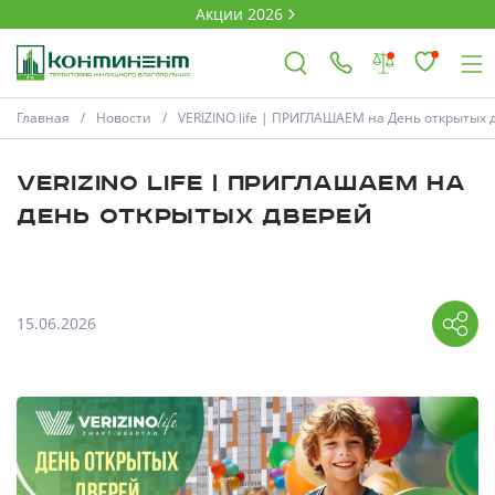
Акции 2026
Главная
Новости
VERIZINO life | ПРИГЛАШАЕМ на День открытых 
×
VERIZINO life | ПРИГЛАШАЕМ на
Ковров
День открытых дверей
Проекты
15.06.2026
Акции
Новости
Выбор недвижимости