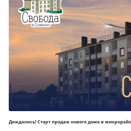
Выбор недвижимости
Свои Люди
Офис продаж
Работа
О компании
Онлайн-запись
Дождались! Старт продаж нового дома в микрорай