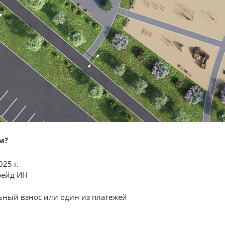
м?
25 г.
рейд ИН
ьный взнос или один из платежей