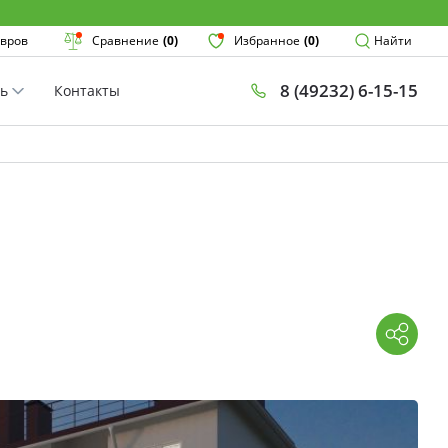
Поиск
вров
Сравнение
(0)
Избранное
(0)
Найти
8 (49232) 6-15-15
ть
Контакты
×