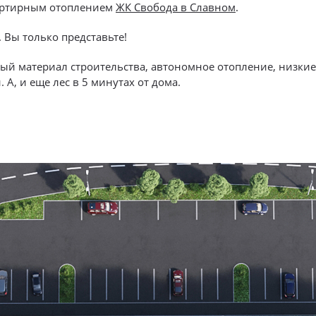
артирным отоплением
ЖК Свобода в Славном
.
 Вы только представьте!
ный материал строительства, автономное отопление, низки
А, и еще лес в 5 минутах от дома.