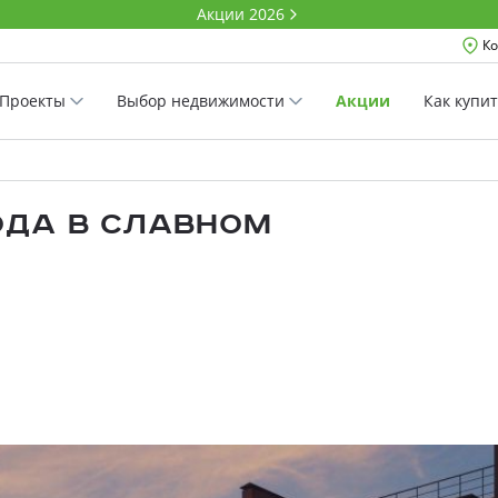
Акции 2026
Ко
Проекты
Выбор недвижимости
Акции
Как купи
ода в Славном