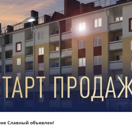
оне Славный объявлен!