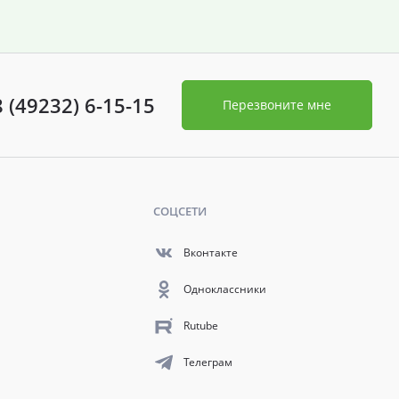
8 (49232) 6-15-15
Перезвоните мне
СОЦСЕТИ
Вконтакте
Одноклассники
Rutube
Телеграм