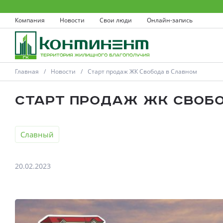
Компания
Новости
Свои люди
Онлайн-запись
Главная
Новости
Старт продаж ЖК Свобода в Славном
Старт продаж ЖК Своб
Ковров
Славный
Проекты
20.02.2023
Акции
Новости