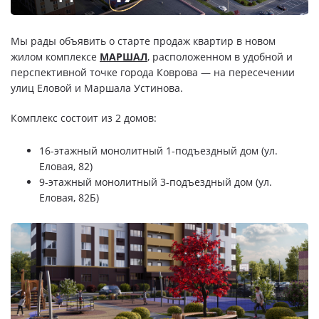
Свои Люди
Мы рады объявить о старте продаж квартир в новом
Офис продаж
жилом комплексе
МАРШАЛ
, расположенном в удобной и
перспективной точке города Коврова — на пересечении
Работа
улиц Еловой и Маршала Устинова.
Комплекс состоит из 2 домов:
О компании
16-этажный монолитный 1-подъездный дом (ул.
Онлайн-запись
Еловая, 82)
9-этажный монолитный 3-подъездный дом (ул.
Еловая, 82Б)