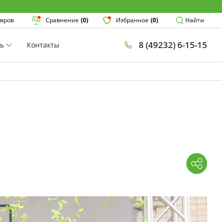
Поиск
вров
Сравнение
(0)
Избранное
(0)
Найти
8 (49232) 6-15-15
ть
Контакты
×