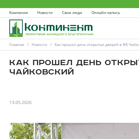
Компания
Новости
Свои люди
Онлайн-запись
Главная
Новости
Как прошел день открытых дверей в ЖК Чайк
Как прошел день откры
Чайковский
Ковров
Проекты
13.05.2026
Акции
Новости