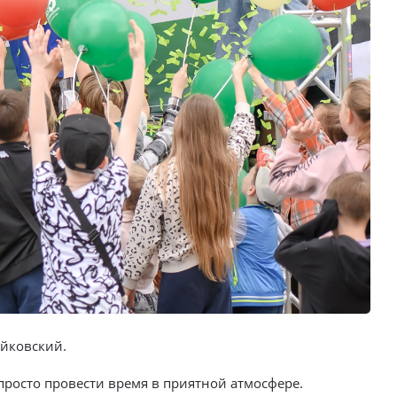
айковский.
просто провести время в приятной атмосфере.