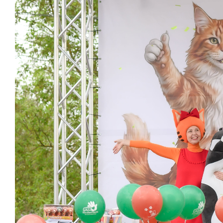
Выбор недвижимости
Свои Люди
Офис продаж
Работа
О компании
Онлайн-запись