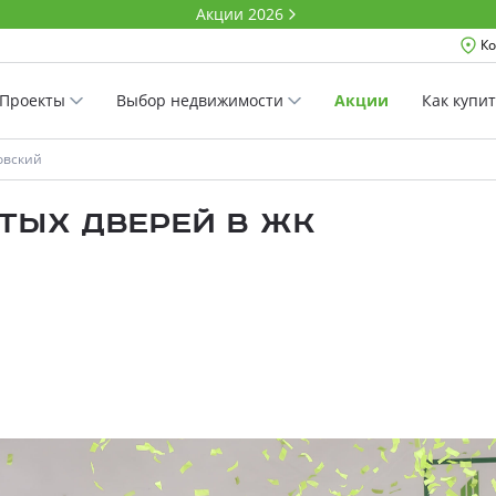
Акции 2026
Ко
Проекты
Выбор недвижимости
Акции
Как купи
овский
тых дверей в ЖК