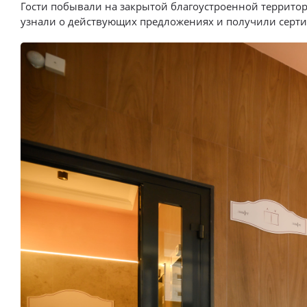
Гости побывали на закрытой благоустроенной террито
узнали о действующих предложениях и получили серт