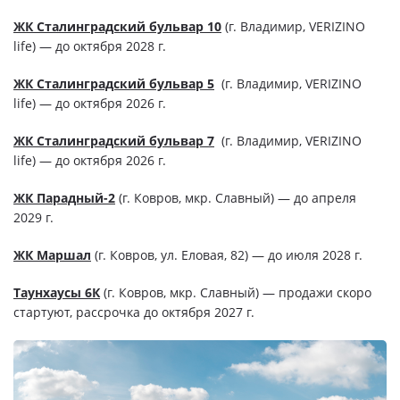
ЖК Сталинградский бульвар 10
(г. Владимир, VERIZINO
life) — до октября 2028 г.
ЖК Сталинградский бульвар 5
(г. Владимир, VERIZINO
life) — до октября 2026 г.
ЖК Сталинградский бульвар 7
(г. Владимир, VERIZINO
life) — до октября 2026 г.
ЖК Парадный-2
(г. Ковров, мкр. Славный) — до апреля
2029 г.
ЖК Маршал
(г. Ковров, ул. Еловая, 82) — до июля 2028 г.
Таунхаусы 6К
(г. Ковров, мкр. Славный) — продажи скоро
стартуют, рассрочка до октября 2027 г.