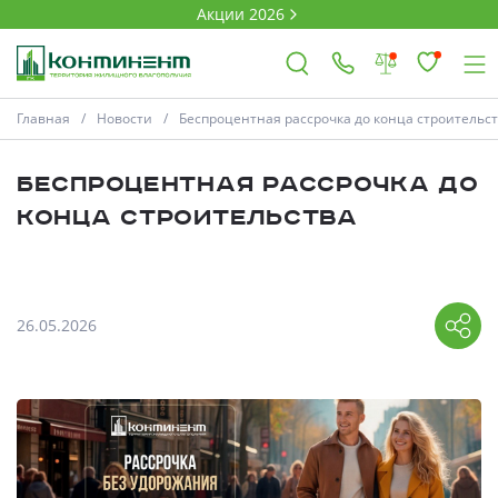
Акции 2026
Главная
Новости
Беспроцентная рассрочка до конца строительс
×
Беспроцентная рассрочка до
Ковров
конца строительства
Проекты
26.05.2026
Акции
Новости
Выбор недвижимости