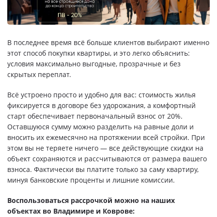
Свои Люди
Офис продаж
В последнее время всё больше клиентов выбирают именно
этот способ покупки квартиры, и это легко объяснить:
Работа
условия максимально выгодные, прозрачные и без
скрытых переплат.
О компании
Всё устроено просто и удобно для вас: стоимость жилья
фиксируется в договоре без удорожания, а комфортный
Онлайн-запись
старт обеспечивает первоначальный взнос от 20%.
Оставшуюся сумму можно разделить на равные доли и
вносить их ежемесячно на протяжении всей стройки. При
этом вы не теряете ничего — все действующие скидки на
объект сохраняются и рассчитываются от размера вашего
взноса. Фактически вы платите только за саму квартиру,
минуя банковские проценты и лишние комиссии.
Воспользоваться рассрочкой можно на наших
объектах во Владимире и Коврове: