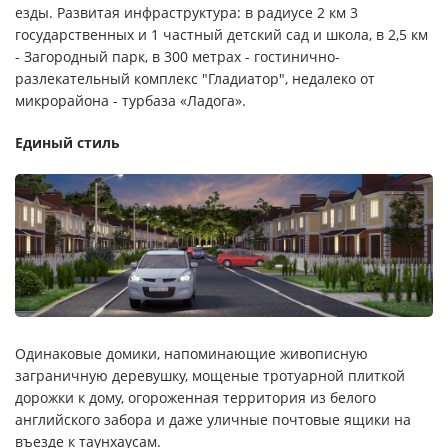
езды. Развитая инфраструктура: в радиусе 2 км 3
государственных и 1 частный детский сад и школа, в 2,5 км
- Загородный парк, в 300 метрах - гостинично-
разлекательный комплекс "Гладиатор", недалеко от
микрорайона - турбаза «Ладога».
Единый стиль
Одинаковые домики, напоминающие живописную
заграничную деревушку, мощеные тротуарной плиткой
дорожки к дому, огороженная территория из белого
английского забора и даже уличные почтовые ящики на
въезде к таунхаусам.