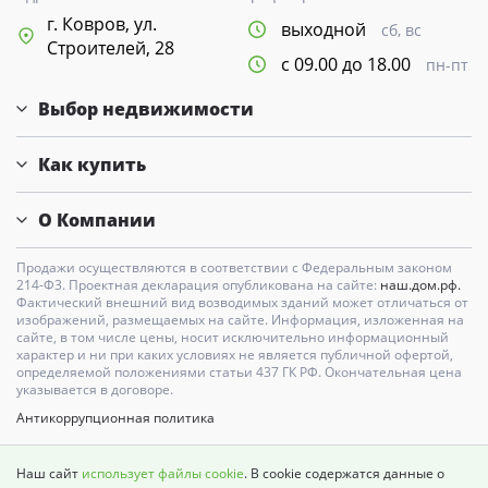
г. Ковров, ул.
выходной
сб, вс
Строителей, 28
с 09.00 до 18.00
пн-пт
Выбор недвижимости
Как купить
О Компании
Продажи осуществляются в соответствии с Федеральным законом
214-Ф3. Проектная декларация опубликована на сайте:
наш.дом.рф.
Фактический внешний вид возводимых зданий может отличаться от
изображений, размещаемых на сайте. Информация, изложенная на
сайте, в том числе цены, носит исключительно информационный
характер и ни при каких условиях не является публичной офертой,
определяемой положениями статьи 437 ГК РФ. Окончательная цена
указывается в договоре.
Антикоррупционная политика
Карта сайта
Наш сайт
использует файлы cookie
. В cookie содержатся данные о