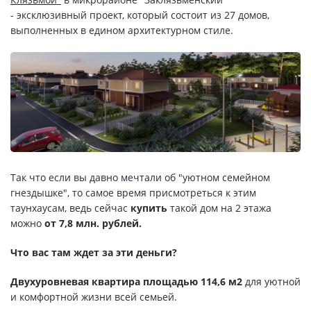
Свои Люди
- эксклюзивный проект, который состоит из 27 домов,
выполненных в едином архитектурном стиле.
Офис продаж
Работа
О компании
Онлайн-запись
Так что если вы давно мечтали об "уютном семейном
гнездышке", то самое время присмотреться к этим
таунхаусам, ведь сейчас
купить
такой дом на 2 этажа
можно
от 7,8 млн. рублей.
Что вас там ждет за эти деньги?
Двухуровневая квартира площадью 114,6 м2
для уютной
и комфортной жизни всей семьей.