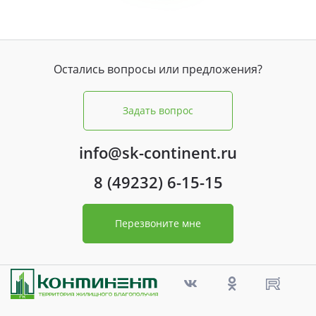
Свои Люди
Офис продаж
Остались вопросы или предложения?
Работа
Задать вопрос
О компании
info@sk-continent.ru
Онлайн-запись
8 (49232) 6-15-15
Перезвоните мне