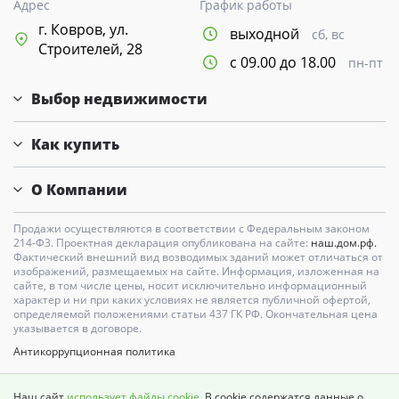
Адрес
График работы
г. Ковров, ул.
выходной
сб, вс
Строителей, 28
с 09.00 до 18.00
пн-пт
Выбор недвижимости
Как купить
О Компании
Продажи осуществляются в соответствии с Федеральным законом
214-Ф3. Проектная декларация опубликована на сайте:
наш.дом.рф.
Фактический внешний вид возводимых зданий может отличаться от
изображений, размещаемых на сайте. Информация, изложенная на
сайте, в том числе цены, носит исключительно информационный
характер и ни при каких условиях не является публичной офертой,
определяемой положениями статьи 437 ГК РФ. Окончательная цена
указывается в договоре.
Антикоррупционная политика
Карта сайта
Наш сайт
использует файлы cookie
. В cookie содержатся данные о