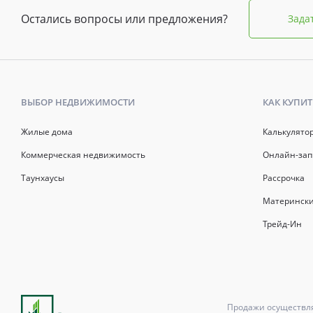
Остались вопросы или предложения?
Зада
ВЫБОР НЕДВИЖИМОСТИ
КАК КУПИТ
Жилые дома
Калькулято
Коммерческая недвижимость
Онлайн-зап
Таунхаусы
Рассрочка
Матерински
Трейд-Ин
Продажи осуществля