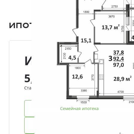
Ипотека и Рассрочка
Ипотека
5,8%
Ставка
Семейная ипотека
IT-ипотека