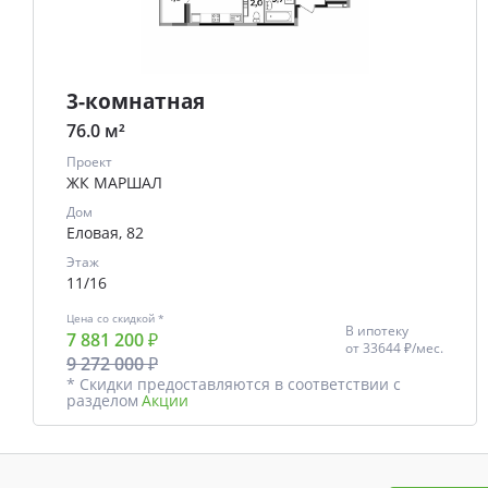
3-комнатная
76.0 м²
Проект
ЖК МАРШАЛ
Дом
Еловая, 82
Этаж
11/16
Цена со скидкой *
В ипотеку
7 881 200 ₽
от
33644 ₽/мес.
9 272 000 ₽
* Скидки предоставляются в соответствии с
разделом
Акции