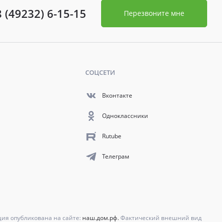
8 (49232) 6-15-15
Перезвоните мне
СОЦСЕТИ
Вконтакте
Одноклассники
Rutube
Телеграм
ция опубликована на сайте:
наш.дом.рф.
Фактический внешний вид