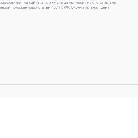
зложенная на сайте, в том числе цены, носит исключительно
яемой положениями статьи 437 ГК РФ. Окончательная цена