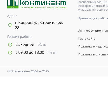
возводимых зданий 
информационный хар
указывается в догов
Адрес
Время и дни работы с
г. Ковров, ул. Строителей,
28
Антикоррупционная
График работы
Карта сайта
выходной
сб, вс
Политика о недопу
с 09.00 до 18.00
пн-пт
Политика в отноше
© ГК Континент 2004 — 2025