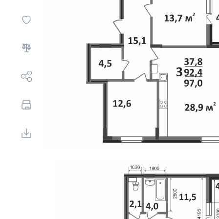
Выбор недвижимости
Свои Люди
Офис продаж
Работа
О компании
Онлайн-запись