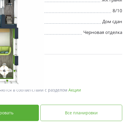
8/10
Дом сдан
Черновая отделка
яются в соответствии с разделом
Акции
ровать
Все планировки