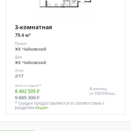
3-комнатная
79.4 м²
Проект
ЖК Чайковский
Дом
ЖК Чайковский
Этаж
2/17
Цена со скидкой *
В ипотеку
8 402 505 ₽
от
35870 ₽/мес.
9 885 300 ₽
* Скидки предоставляются в соответствии с
разделом
Акции