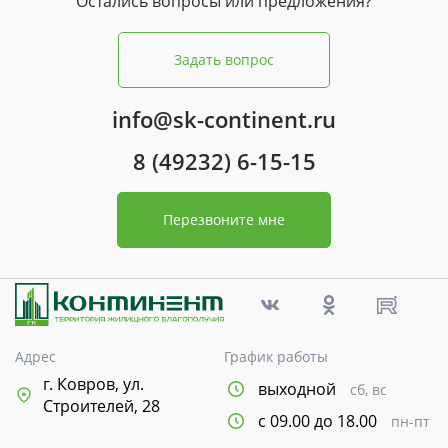
Остались вопросы или предложения?
Задать вопрос
info@sk-continent.ru
8 (49232) 6-15-15
Перезвоните мне
Адрес
График работы
г. Ковров, ул.
выходной
сб, вс
Строителей, 28
с 09.00 до 18.00
пн-пт