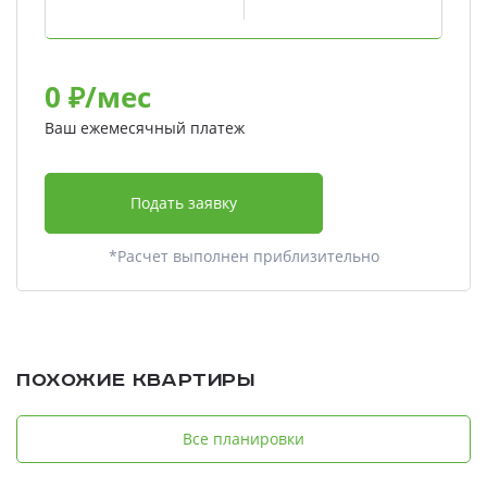
0
₽/мес
Ваш ежемесячный платеж
Подать заявку
*Расчет выполнен приблизительно
Похожие квартиры
Все планировки