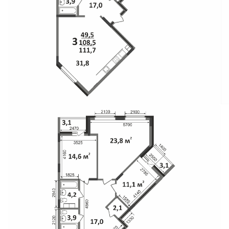
Свои Люди
Офис продаж
Работа
О компании
Онлайн-запись