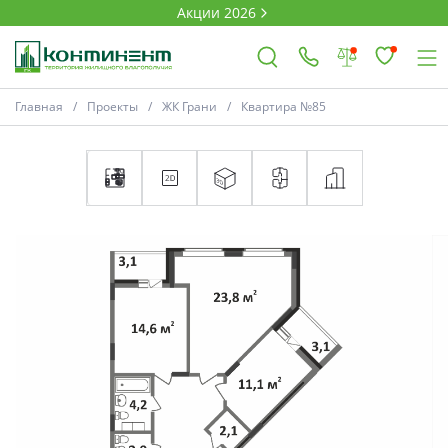
Акции 2026
Главная
Проекты
ЖК Грани
Квартира №85
×
Ковров
Проекты
Акции
Новости
Выбор недвижимости