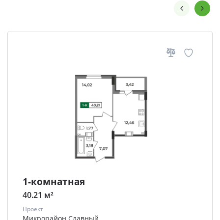
1-комнатная
40.21 м²
Проект
Микрорайон Славный