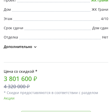
Проект
ЖК Грани
Свои Люди
Дом
ЖК Грани
Офис продаж
Этаж
4/10
Срок сдачи
Дом сдан
Работа
Отделка
Нет
О компании
Дополнительно
Онлайн-запись
Цена со скидкой *
3 801 600 ₽
4 320 000 ₽
* Скидки предоставляются в соответствии с разделом
Акции