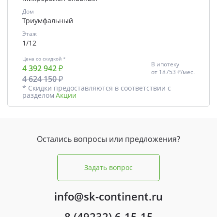
Дом
Триумфальный
Этаж
1/12
Цена со скидкой *
В ипотеку
4 392 942 ₽
от
18753 ₽/мес.
4 624 150 ₽
* Скидки предоставляются в соответствии с
разделом
Акции
Остались вопросы или предложения?
Задать вопрос
info@sk-continent.ru
8 (49232) 6-15-15