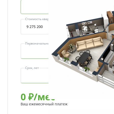
Базовая ипотека
Стоимость квартиры, ₽
Первоначальный взнос, ₽
Срок, лет
0
₽/мес
Ваш ежемесячный платеж