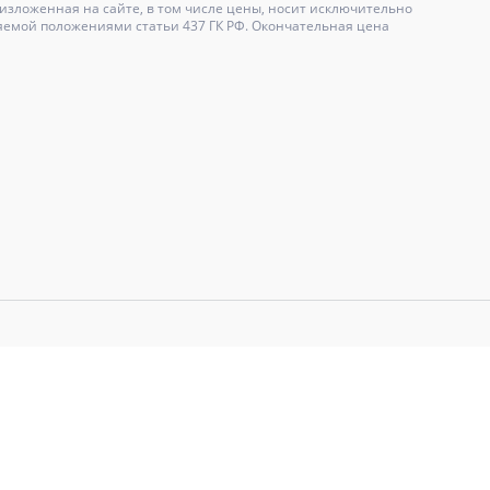
зложенная на сайте, в том числе цены, носит исключительно
яемой положениями статьи 437 ГК РФ. Окончательная цена