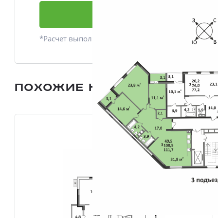
Подать заявку
*Расчет выполнен приблизительно
Похожие квартиры
Все плани