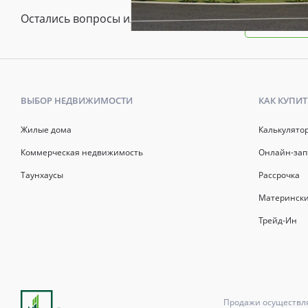
Остались вопросы или предложения?
Зада
ВЫБОР НЕДВИЖИМОСТИ
КАК КУПИТ
Жилые дома
Калькулято
Коммерческая недвижимость
Онлайн-зап
Таунхаусы
Рассрочка
Матерински
Трейд-Ин
Продажи осуществля