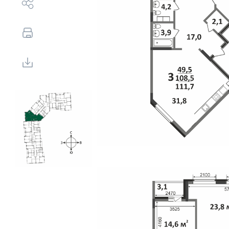
Выбор недвижимости
Свои Люди
Офис продаж
Работа
О компании
Онлайн-запись