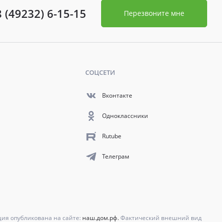
8 (49232) 6-15-15
Перезвоните мне
СОЦСЕТИ
Вконтакте
Одноклассники
Rutube
Телеграм
ция опубликована на сайте:
наш.дом.рф.
Фактический внешний вид