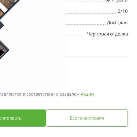
2/10
Дом сдан
Черновая отделка
й *
 ₽
тавляются в соответствии с разделом
Акции
онировать
Все планировки