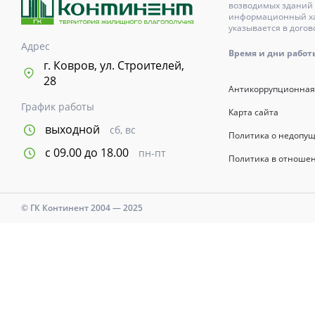
возводимых зданий 
информационный хар
указывается в догов
Адрес
Время и дни работы с
г. Ковров, ул. Строителей,
28
Антикоррупционная
График работы
Карта сайта
выходной
сб, вс
Политика о недопу
с 09.00 до 18.00
пн-пт
Политика в отноше
© ГК Континент 2004 — 2025