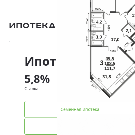
Ипотека и Рассрочка
Ипотека
5,8%
Ставка
Семейная ипотека
IT-ипотека