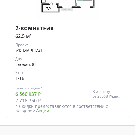
2-комнатная
62.5 м²
Проект
ЖК МАРШАЛ
Дом
Еловая, 82
Этаж
1/16
Цена со скидкой *
В ипотеку
6 560 937 ₽
от
28008 ₽/мес.
7 718 750 ₽
* Скидки предоставляются в соответствии с
разделом
Акции