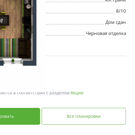
8/10
Дом сдан
Черновая отделка
яются в соответствии с разделом
Акции
ровать
Все планировки