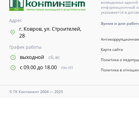
возводимых зданий 
информационный хар
указывается в догов
Адрес
Время и дни работы с
г. Ковров, ул. Строителей,
28
Антикоррупционная
График работы
Карта сайта
выходной
сб, вс
Политика о недопу
с 09.00 до 18.00
пн-пт
Политика в отноше
© ГК Континент 2004 — 2025