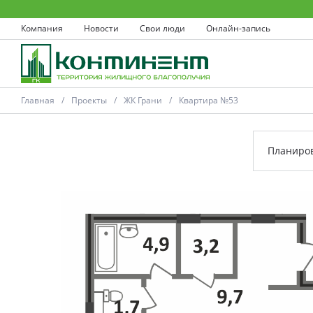
Компания
Новости
Свои люди
Онлайн-запись
Главная
Проекты
ЖК Грани
Квартира №53
Планиро
Ковров
Проекты
Акции
Новости