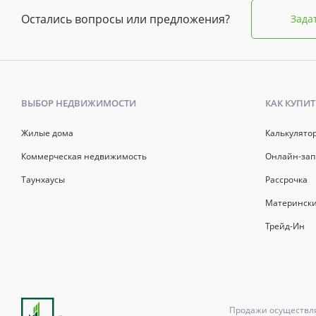
Остались вопросы или предложения?
Зада
ВЫБОР НЕДВИЖИМОСТИ
КАК КУПИТ
Жилые дома
Калькулято
Коммерческая недвижимость
Онлайн-зап
Таунхаусы
Рассрочка
Матерински
Трейд-Ин
Продажи осуществля