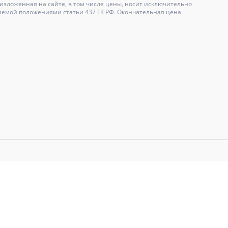
зложенная на сайте, в том числе цены, носит исключительно
яемой положениями статьи 437 ГК РФ. Окончательная цена