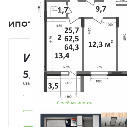
Ипотека и Рассрочка
Ипотека
5,8%
Ставка
Семейная ипотека
IT-ипотека