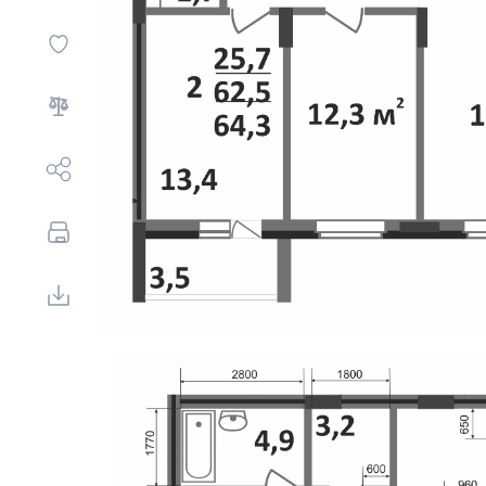
Выбор недвижимости
Свои Люди
Офис продаж
Работа
О компании
Онлайн-запись