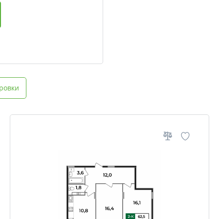
ровки