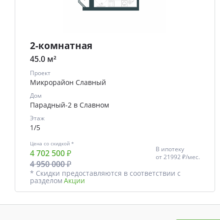
2-комнатная
45.0 м²
Проект
Микрорайон Славный
Дом
Парадный-2 в Славном
Этаж
1/5
Цена со скидкой *
В ипотеку
4 702 500 ₽
от
21992 ₽/мес.
4 950 000 ₽
* Скидки предоставляются в соответствии с
разделом
Акции