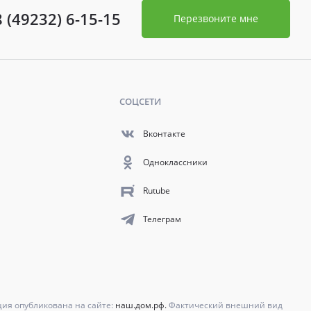
8 (49232) 6-15-15
Перезвоните мне
СОЦСЕТИ
Вконтакте
Одноклассники
Rutube
Телеграм
ция опубликована на сайте:
наш.дом.рф.
Фактический внешний вид