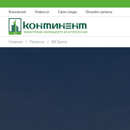
Компания
Новости
Свои люди
Онлайн-запись
Главная
Проекты
ЖК Грани
Ковров
Проекты
Акции
Новости