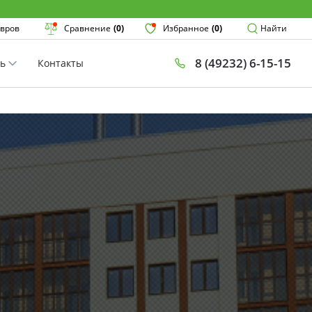
Поиск
вров
Сравнение
(0)
Избранное
(0)
Найти
8 (49232) 6-15-15
ть
Контакты
×