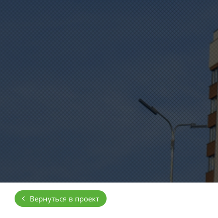
Выбор недвижимости
Свои Люди
Офис продаж
Работа
О компании
Онлайн-запись
Вернуться в проект