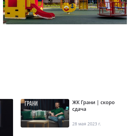
ЖК Грани | скоро
сдача
28 мая 2023 г.