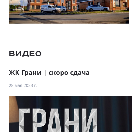
Видео
ЖК Грани | скоро сдача
28 мая 2023 г.