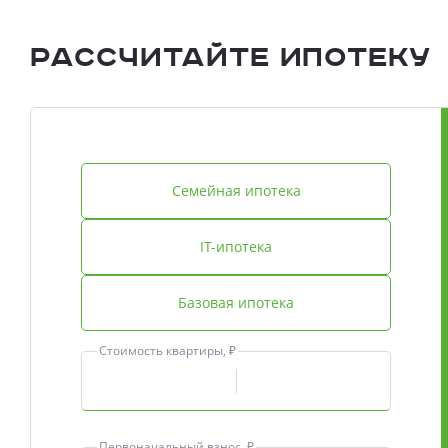
Рассчитайте ипотеку
Семейная ипотека
IT-ипотека
Базовая ипотека
Стоимость квартиры, ₽
Первоначальный взнос, ₽