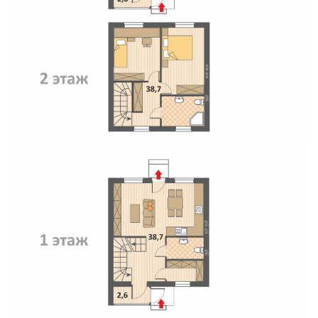
Свои Люди
Офис продаж
Работа
О компании
Онлайн-запись