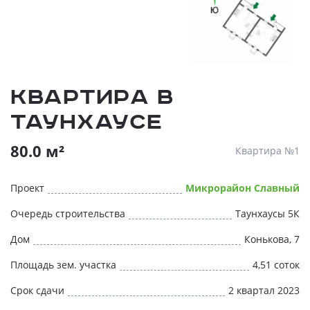
Квартира в
таунхаусе
80.0 м²
Квартира №1
Проект
Микрорайон Славный
Очередь строительства
Таунхаусы 5К
Дом
Конькова, 7
Площадь зем. участка
4,51 соток
Срок сдачи
2 квартал 2023