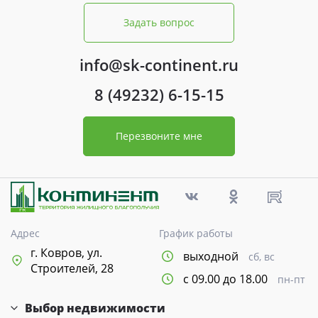
Задать вопрос
info@sk-continent.ru
8 (49232) 6-15-15
Перезвоните мне
Адрес
График работы
г. Ковров, ул.
выходной
сб, вс
Строителей, 28
с 09.00 до 18.00
пн-пт
Выбор недвижимости