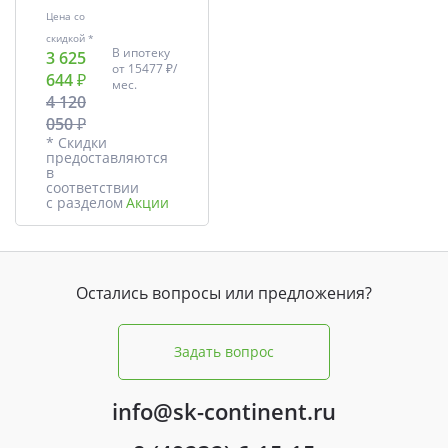
Цена со
скидкой *
В ипотеку
3 625
от
15477 ₽/
644 ₽
мес.
4 120
050 ₽
* Скидки
предоставляются
в
соответствии
с разделом
Акции
Остались вопросы или предложения?
Задать вопрос
info@sk-continent.ru