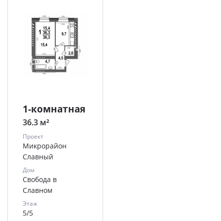
1-комнатная
36.3 м²
Проект
Микрорайон
Славный
Дом
Свобода в
Славном
Этаж
5/5