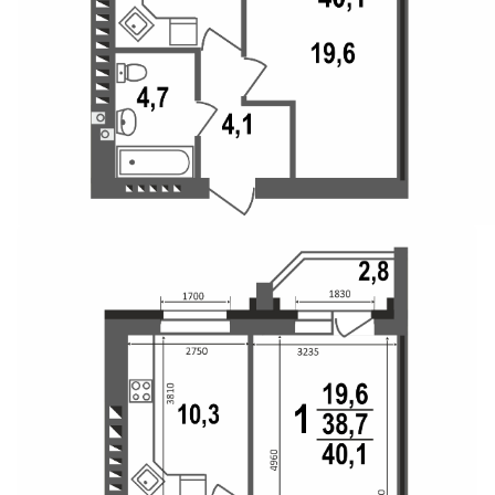
Свои Люди
Офис продаж
Работа
О компании
Онлайн-запись