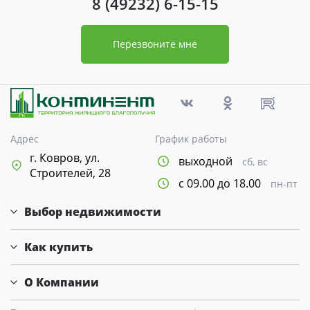
8 (49232) 6-15-15
Перезвоните мне
Адрес
График работы
г. Ковров, ул.
выходной
сб, вс
Строителей, 28
с 09.00 до 18.00
пн-пт
Выбор недвижимости
Как купить
О Компании