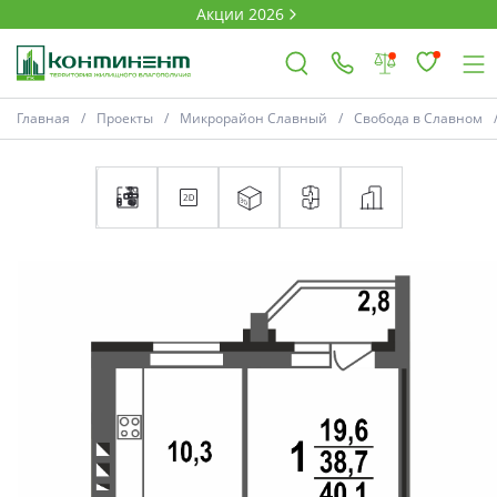
Акции 2026
Главная
Проекты
Микрорайон Славный
Свобода в Славном
×
Ковров
Проекты
Акции
Новости
Выбор недвижимости