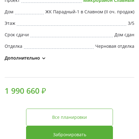
Проект
Микрорайон Славный
Свои Люди
Дом
ЖК Парадный-1 в Славном (II оч. продаж)
Офис продаж
Этаж
3/5
Срок сдачи
Дом сдан
Работа
Отделка
Черновая отделка
О компании
Дополнительно
Онлайн-запись
1 990 660 ₽
Все планировки
Забронировать