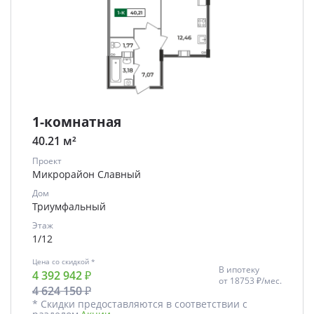
1-комнатная
40.21 м²
Проект
Микрорайон Славный
Дом
Триумфальный
Этаж
1/12
Цена со скидкой *
В ипотеку
4 392 942 ₽
от
18753 ₽/мес.
4 624 150 ₽
* Скидки предоставляются в соответствии с