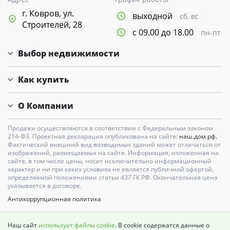
г. Ковров, ул.
выходной
сб, вс
Строителей, 28
с 09.00 до 18.00
пн-пт
Выбор недвижимости
Как купить
О Компании
Продажи осуществляются в соответствии с Федеральным законом
214-Ф3. Проектная декларация опубликована на сайте:
наш.дом.рф.
Фактический внешний вид возводимых зданий может отличаться от
изображений, размещаемых на сайте. Информация, изложенная на
сайте, в том числе цены, носит исключительно информационный
характер и ни при каких условиях не является публичной офертой,
определяемой положениями статьи 437 ГК РФ. Окончательная цена
указывается в договоре.
Антикоррупционная политика
Карта сайта
Наш сайт
использует файлы cookie
. В cookie содержатся данные о