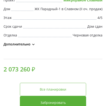
Проект
Микрорайон Славный
Свои Люди
Дом
ЖК Парадный-1 в Славном (II оч. продаж)
Офис продаж
Этаж
4/5
Срок сдачи
Дом сдан
Работа
Отделка
Черновая отделка
О компании
Дополнительно
Онлайн-запись
2 073 260 ₽
Все планировки
Забронировать