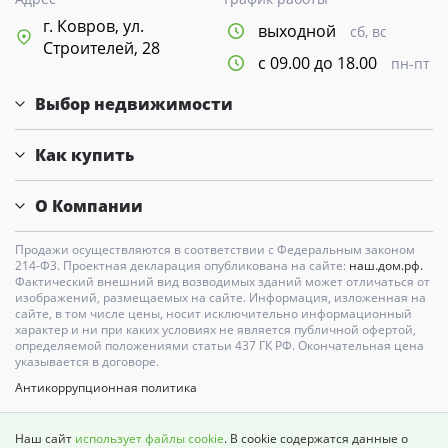
г. Ковров, ул.
выходной
сб, вс
Строителей, 28
с 09.00 до 18.00
пн-пт
Выбор недвижимости
Как купить
О Компании
Продажи осуществляются в соответствии с Федеральным законом
214-Ф3. Проектная декларация опубликована на сайте:
наш.дом.рф.
Фактический внешний вид возводимых зданий может отличаться от
изображений, размещаемых на сайте. Информация, изложенная на
сайте, в том числе цены, носит исключительно информационный
характер и ни при каких условиях не является публичной офертой,
определяемой положениями статьи 437 ГК РФ. Окончательная цена
указывается в договоре.
Антикоррупционная политика
Карта сайта
Наш сайт
использует файлы cookie
. В cookie содержатся данные о