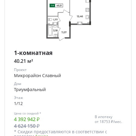
1-комнатная
40.21 м²
Проект
Микрорайон Славный
Дом
Триумфальный
Этаж
1/12
Цена со скидкой *
В ипотеку
4 392 942 ₽
от
18753 ₽/мес.
4 624 150 ₽
* Скидки предоставляются в соответствии с