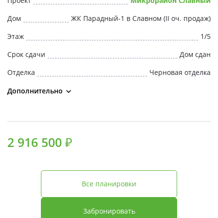
Проект
Микрорайон Славный
Свои Люди
Дом
ЖК Парадный-1 в Славном (II оч. продаж)
Офис продаж
Этаж
1/5
Срок сдачи
Дом сдан
Работа
Отделка
Черновая отделка
О компании
Дополнительно
Онлайн-запись
2 916 500 ₽
Все планировки
Забронировать