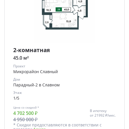
2-комнатная
45.0 м²
Проект
Микрорайон Славный
Дом
Парадный-2 в Славном
Этаж
1/5
Цена со скидкой *
В ипотеку
4 702 500 ₽
от
21992 ₽/мес.
4 950 000 ₽
* Скидки предоставляются в соответствии с