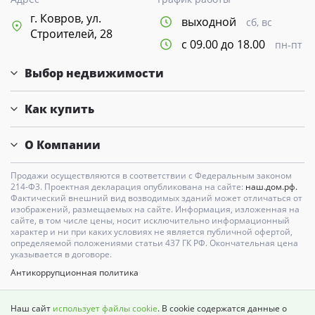
г. Ковров, ул.
выходной
сб, вс
Строителей, 28
с 09.00 до 18.00
пн-пт
Выбор недвижимости
Как купить
О Компании
Продажи осуществляются в соответствии с Федеральным законом
214-Ф3. Проектная декларация опубликована на сайте:
наш.дом.рф.
Фактический внешний вид возводимых зданий может отличаться от
изображений, размещаемых на сайте. Информация, изложенная на
сайте, в том числе цены, носит исключительно информационный
характер и ни при каких условиях не является публичной офертой,
определяемой положениями статьи 437 ГК РФ. Окончательная цена
указывается в договоре.
Антикоррупционная политика
Карта сайта
Наш сайт
использует файлы cookie
. В cookie содержатся данные о