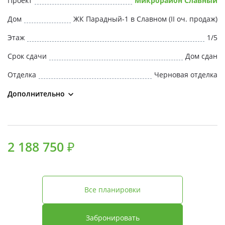
Проект
Микрорайон Славный
Свои Люди
Дом
ЖК Парадный-1 в Славном (II оч. продаж)
Офис продаж
Этаж
1/5
Срок сдачи
Дом сдан
Работа
Отделка
Черновая отделка
О компании
Дополнительно
Онлайн-запись
2 188 750 ₽
Все планировки
Забронировать