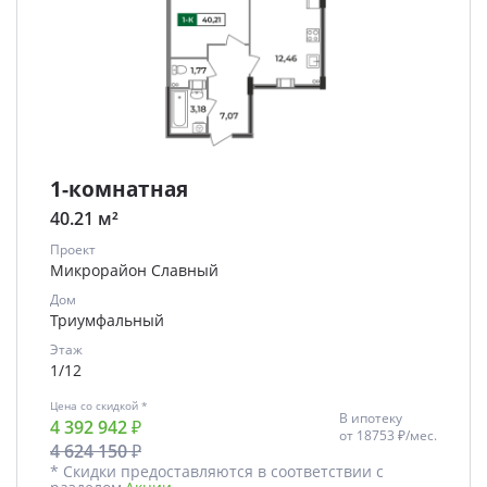
1-комнатная
40.21 м²
Проект
Микрорайон Славный
Дом
Триумфальный
Этаж
1/12
Цена со скидкой *
В ипотеку
4 392 942 ₽
от
18753 ₽/мес.
4 624 150 ₽
* Скидки предоставляются в соответствии с