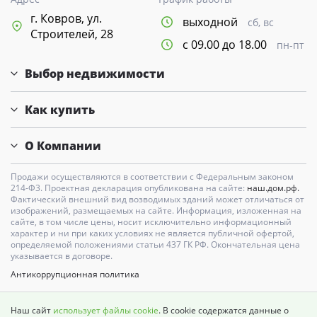
г. Ковров, ул.
выходной
сб, вс
Строителей, 28
с 09.00 до 18.00
пн-пт
Выбор недвижимости
Как купить
О Компании
Продажи осуществляются в соответствии с Федеральным законом
214-Ф3. Проектная декларация опубликована на сайте:
наш.дом.рф.
Фактический внешний вид возводимых зданий может отличаться от
изображений, размещаемых на сайте. Информация, изложенная на
сайте, в том числе цены, носит исключительно информационный
характер и ни при каких условиях не является публичной офертой,
определяемой положениями статьи 437 ГК РФ. Окончательная цена
указывается в договоре.
Антикоррупционная политика
Карта сайта
Наш сайт
использует файлы cookie
. В cookie содержатся данные о