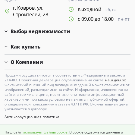
г. Ковров, ул.
выходной
сб, вс
Строителей, 28
с 09.00 до 18.00
пн-пт
Выбор недвижимости
Как купить
О Компании
Продажи осуществляются в соответствии с Федеральным законом
214-Ф3. Проектная декларация опубликована на сайте:
наш.дом.рф.
Фактический внешний вид возводимых зданий может отличаться от
изображений, размещаемых на сайте. Информация, изложенная на
сайте, в том числе цены, носит исключительно информационный
характер и ни при каких условиях не является публичной офертой,
определяемой положениями статьи 437 ГК РФ. Окончательная цена
указывается в договоре.
Антикоррупционная политика
Карта сайта
Наш сайт
использует файлы cookie
. В cookie содержатся данные о