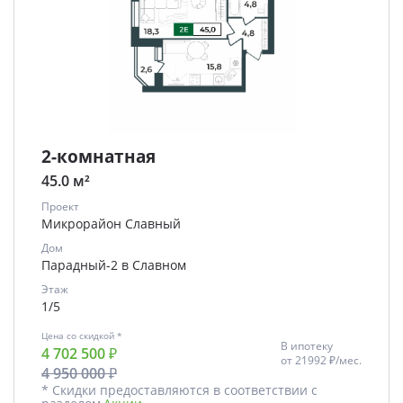
2-комнатная
45.0 м²
Проект
Микрорайон Славный
Дом
Парадный-2 в Славном
Этаж
1/5
Цена со скидкой *
В ипотеку
4 702 500 ₽
от
21992 ₽/мес.
4 950 000 ₽
* Скидки предоставляются в соответствии с