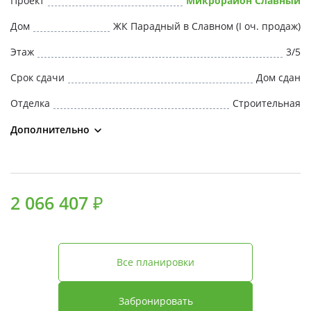
Проект
Микрорайон Славный
Свои Люди
Дом
ЖК Парадный в Славном (I оч. продаж)
Офис продаж
Этаж
3/5
Срок сдачи
Дом сдан
Работа
Отделка
Строительная
О компании
Дополнительно
Онлайн-запись
2 066 407 ₽
Все планировки
Забронировать