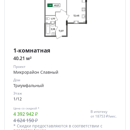
1-комнатная
40.21 м²
Проект
Микрорайон Славный
Дом
Триумфальный
Этаж
1/12
Цена со скидкой *
В ипотеку
4 392 942 ₽
от
18753 ₽/мес.
4 624 150 ₽
* Скидки предоставляются в соответствии с