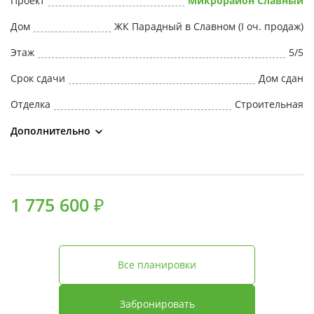
Проект
Микрорайон Славный
Свои Люди
Дом
ЖК Парадный в Славном (I оч. продаж)
Офис продаж
Этаж
5/5
Срок сдачи
Дом сдан
Работа
Отделка
Строительная
О компании
Дополнительно
Онлайн-запись
1 775 600 ₽
Все планировки
Забронировать