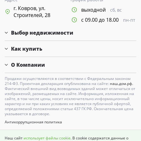
г. Ковров, ул.
выходной
сб, вс
Строителей, 28
с 09.00 до 18.00
пн-пт
Выбор недвижимости
Как купить
О Компании
Продажи осуществляются в соответствии с Федеральным законом
214-Ф3. Проектная декларация опубликована на сайте:
наш.дом.рф.
Фактический внешний вид возводимых зданий может отличаться от
изображений, размещаемых на сайте. Информация, изложенная на
сайте, в том числе цены, носит исключительно информационный
характер и ни при каких условиях не является публичной офертой,
определяемой положениями статьи 437 ГК РФ. Окончательная цена
указывается в договоре.
Антикоррупционная политика
Карта сайта
Наш сайт
использует файлы cookie
. В cookie содержатся данные о