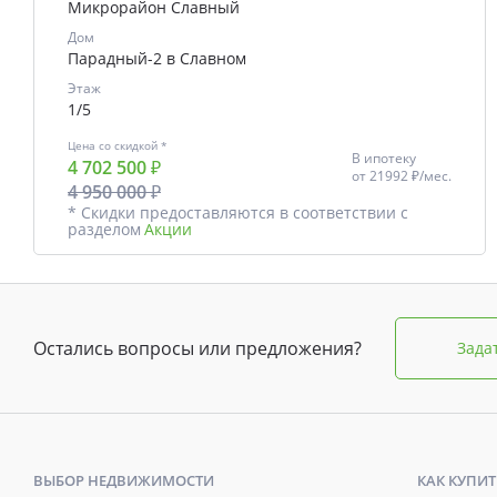
Микрорайон Славный
Дом
Парадный-2 в Славном
Этаж
1/5
Цена со скидкой *
В ипотеку
4 702 500 ₽
от
21992 ₽/мес.
4 950 000 ₽
* Скидки предоставляются в соответствии с
разделом
Акции
Остались вопросы или предложения?
Зада
ВЫБОР НЕДВИЖИМОСТИ
КАК КУПИТ