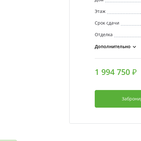
Этаж
Срок сдачи
Отделка
Дополнительно
1 994 750 ₽
Заброни