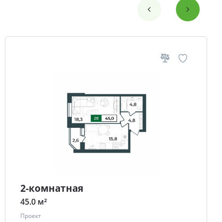
2-комнатная
45.0 м²
Проект