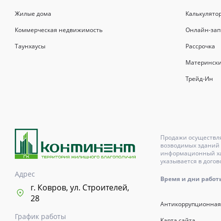
Жилые дома
Калькулято
Коммерческая недвижимость
Онлайн-зап
Таунхаусы
Рассрочка
Матерински
Трейд-Ин
Продажи осуществля
возводимых зданий 
информационный хар
указывается в догов
Адрес
Время и дни работы с
г. Ковров, ул. Строителей,
28
Антикоррупционная
График работы
Карта сайта