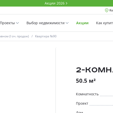
Акции 2026
Ко
Проекты
Выбор недвижимости
Акции
Как купи
вном (I оч. продаж)
Квартира №90
2-комн
50.5 м²
Комнатность
Проект
Дом