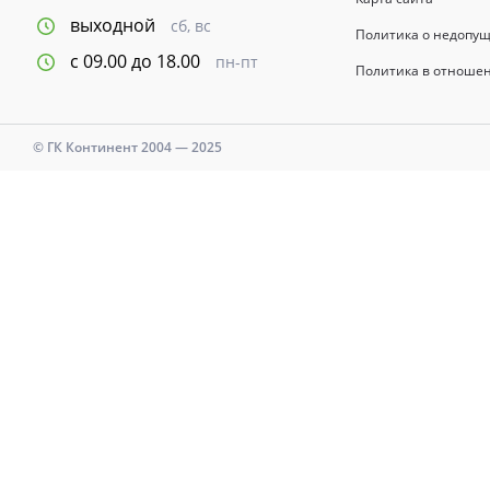
выходной
сб, вс
Политика о недопу
с 09.00 до 18.00
пн-пт
Политика в отноше
© ГК Континент 2004 — 2025