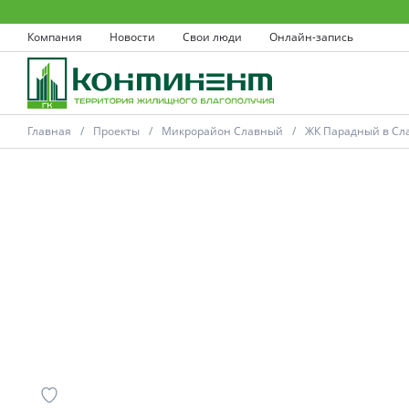
Компания
Новости
Свои люди
Онлайн-запись
Главная
Проекты
Микрорайон Славный
ЖК Парадный в Сла
Ковров
Проекты
Акции
Новости