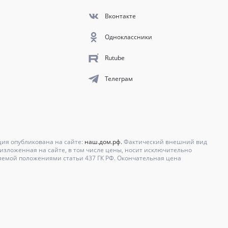
Вконтакте
Одноклассники
Rutube
Телеграм
ция опубликована на сайте:
наш.дом.рф.
Фактический внешний вид
зложенная на сайте, в том числе цены, носит исключительно
яемой положениями статьи 437 ГК РФ. Окончательная цена