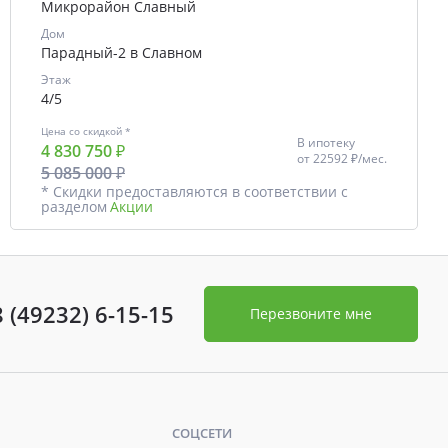
Микрорайон Славный
Дом
Парадный-2 в Славном
Этаж
4/5
Цена со скидкой *
В ипотеку
4 830 750 ₽
от
22592 ₽/мес.
5 085 000 ₽
* Скидки предоставляются в соответствии с
разделом
Акции
8 (49232) 6-15-15
Перезвоните мне
СОЦСЕТИ