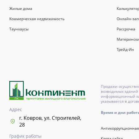
Жилые дома
Калькулято
Коммерческая недвижимость
Онлайн-зап
Таунхаусы
Рассрочка
Матерински
Трейд-Ин
Продажи осуществля
возводимых зданий 
информационный хар
указывается в догов
Адрес
Время и дни работы с
г. Ковров, ул. Строителей,
28
Антикоррупционная
График работы
Карта сайта