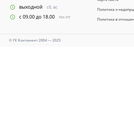
выходной
сб, вс
Политика о недопу
с 09.00 до 18.00
пн-пт
Политика в отноше
© ГК Континент 2004 — 2025