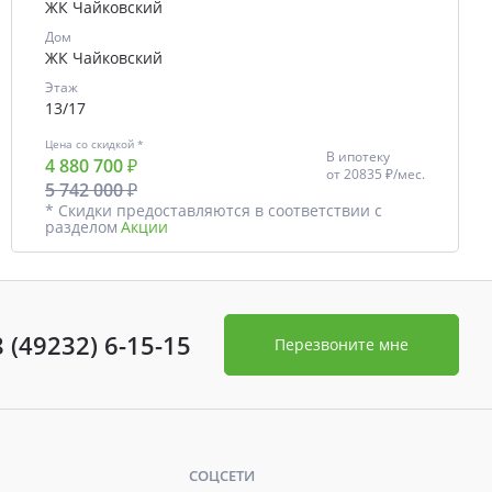
ЖК Чайковский
Дом
ЖК Чайковский
Этаж
13/17
Цена со скидкой *
В ипотеку
4 880 700 ₽
от
20835 ₽/мес.
5 742 000 ₽
* Скидки предоставляются в соответствии с
разделом
Акции
8 (49232) 6-15-15
Перезвоните мне
СОЦСЕТИ