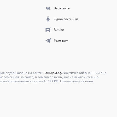
Вконтакте
Одноклассники
Rutube
Телеграм
ция опубликована на сайте:
наш.дом.рф.
Фактический внешний вид
зложенная на сайте, в том числе цены, носит исключительно
яемой положениями статьи 437 ГК РФ. Окончательная цена