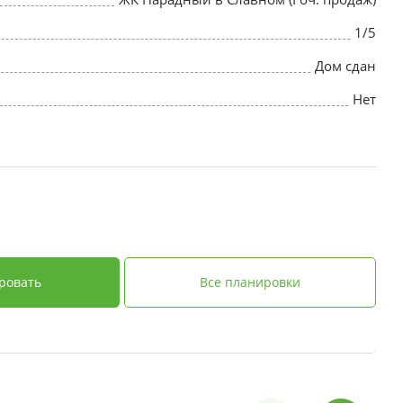
1/5
Дом сдан
Нет
ровать
Все планировки