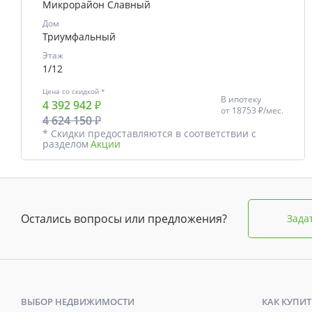
Микрорайон Славный
Дом
Триумфальный
Этаж
1/12
Цена со скидкой *
В ипотеку
4 392 942 ₽
от
18753 ₽/мес.
4 624 150 ₽
* Скидки предоставляются в соответствии с
разделом
Акции
Остались вопросы или предложения?
Зада
ВЫБОР НЕДВИЖИМОСТИ
КАК КУПИТ