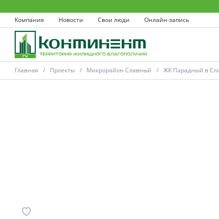
Компания
Новости
Свои люди
Онлайн-запись
Главная
Проекты
Микрорайон Славный
ЖК Парадный в Сла
Ковров
Проекты
Акции
Новости