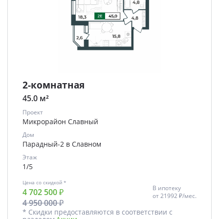
2-комнатная
45.0 м²
Проект
Микрорайон Славный
Дом
Парадный-2 в Славном
Этаж
1/5
Цена со скидкой *
В ипотеку
4 702 500 ₽
от
21992 ₽/мес.
4 950 000 ₽
* Скидки предоставляются в соответствии с