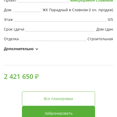
Проект
Микрорайон Славный
Свои Люди
Дом
ЖК Парадный в Славном (I оч. продаж)
Офис продаж
Этаж
3/5
Срок сдачи
Дом сдан
Работа
Отделка
Строительная
О компании
Дополнительно
Онлайн-запись
2 421 650 ₽
Все планировки
Забронировать