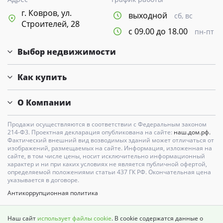
г. Ковров, ул.
выходной
сб, вс
Строителей, 28
с 09.00 до 18.00
пн-пт
Выбор недвижимости
Как купить
О Компании
Продажи осуществляются в соответствии с Федеральным законом
214-Ф3. Проектная декларация опубликована на сайте:
наш.дом.рф.
Фактический внешний вид возводимых зданий может отличаться от
изображений, размещаемых на сайте. Информация, изложенная на
сайте, в том числе цены, носит исключительно информационный
характер и ни при каких условиях не является публичной офертой,
определяемой положениями статьи 437 ГК РФ. Окончательная цена
указывается в договоре.
Антикоррупционная политика
Карта сайта
Наш сайт
использует файлы cookie
. В cookie содержатся данные о