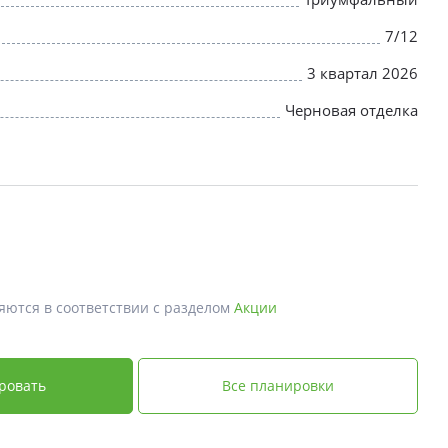
7/12
3 квартал 2026
Черновая отделка
яются в соответствии с разделом
Акции
ровать
Все планировки