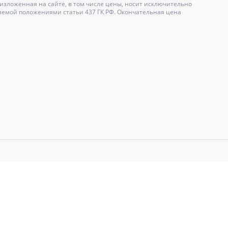
зложенная на сайте, в том числе цены, носит исключительно
яемой положениями статьи 437 ГК РФ. Окончательная цена