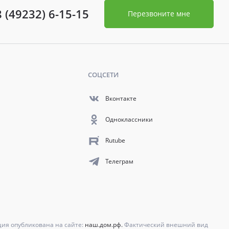
8 (49232) 6-15-15
Перезвоните мне
СОЦСЕТИ
Вконтакте
Одноклассники
Rutube
Телеграм
ция опубликована на сайте:
наш.дом.рф.
Фактический внешний вид