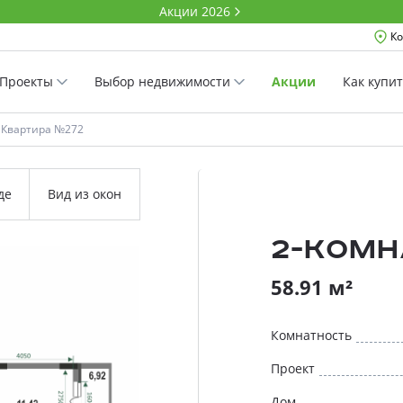
Акции 2026
Ко
Проекты
Выбор недвижимости
Акции
Как купи
Квартира №272
де
Вид из окон
2-комн
58.91 м²
Комнатность
Проект
Дом