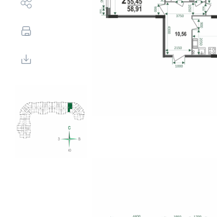
Выбор недвижимости
Свои Люди
Офис продаж
Работа
О компании
Онлайн-запись