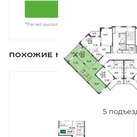
Подать заявку
*Расчет выполнен приблизительно
Похожие квартиры
Все плани