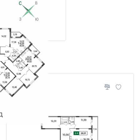
ровки