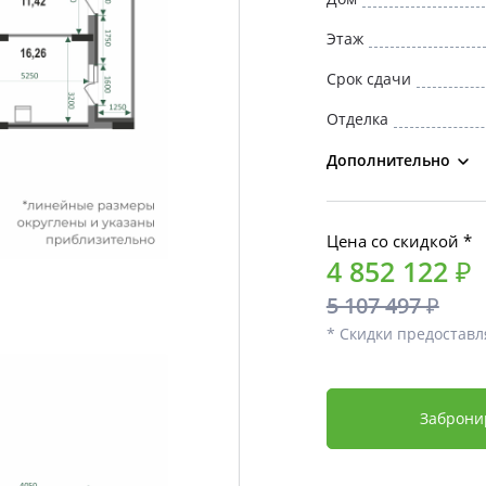
Этаж
Срок сдачи
Отделка
Дополнительно
Цена со скидкой *
4 852 122 ₽
5 107 497 ₽
* Скидки предоставл
Заброни