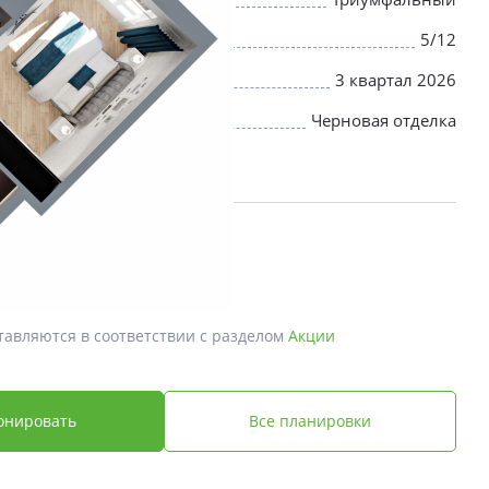
5/12
3 квартал 2026
Черновая отделка
й *
 ₽
тавляются в соответствии с разделом
Акции
онировать
Все планировки