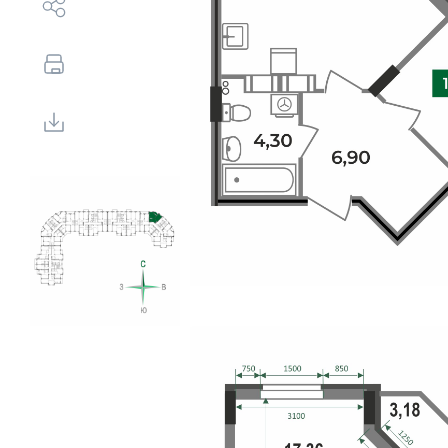
Выбор недвижимости
Свои Люди
Офис продаж
Работа
О компании
Онлайн-запись