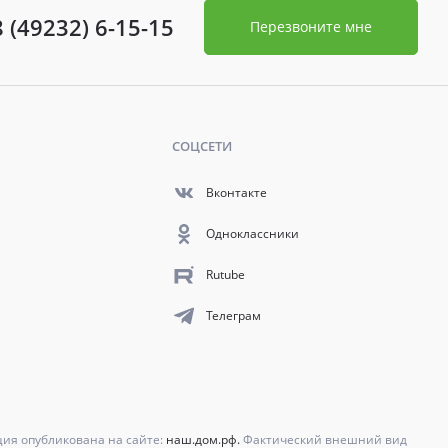
8 (49232) 6-15-15
Перезвоните мне
СОЦСЕТИ
Вконтакте
Одноклассники
Rutube
Телеграм
ция опубликована на сайте:
наш.дом.рф.
Фактический внешний вид