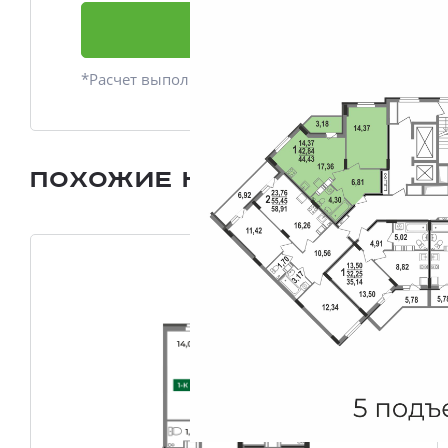
Подать заявку
*Расчет выполнен приблизительно
Похожие квартиры
Все плани