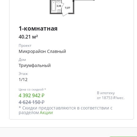
1-комнатная
40.21 м²
Проект
Микрорайон Славный
Дом
Триумфальный
Этаж
1/12
Цена со скидкой *
В ипотеку
4 392 942 ₽
от
18753 ₽/мес.
4 624 150 ₽
* Скидки предоставляются в соответствии с
разделом
Акции