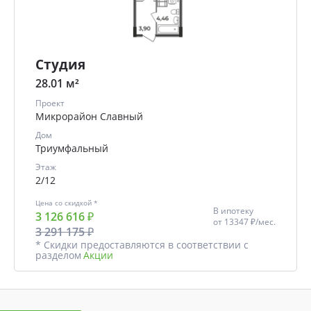
Студия
28.01 м²
Проект
Микрорайон Славный
Дом
Триумфальный
Этаж
2/12
Цена со скидкой *
В ипотеку
3 126 616 ₽
от
13347 ₽/мес.
3 291 175 ₽
* Скидки предоставляются в соответствии с
разделом
Акции