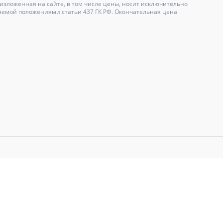
зложенная на сайте, в том числе цены, носит исключительно
яемой положениями статьи 437 ГК РФ. Окончательная цена