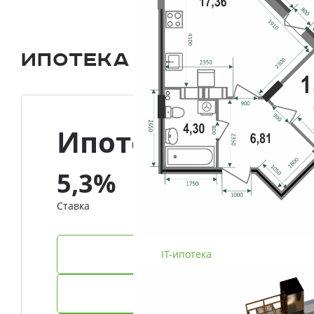
Ипотека и Рассрочка
Ипотека
5,3%
Ставка
IT-ипотека
Семейная ипотека