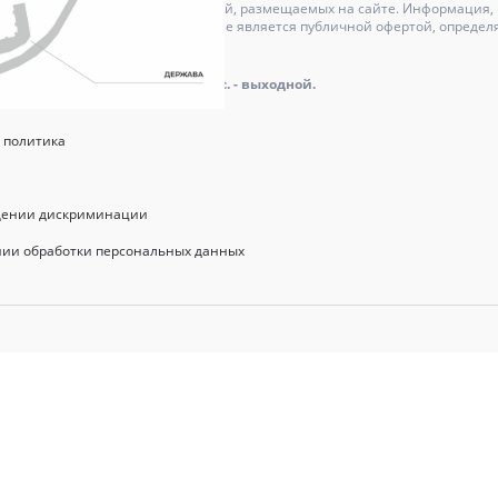
может отличаться от изображений, размещаемых на сайте. Информация, и
актер и ни при каких условиях не является публичной офертой, определ
оре.
айта: пн.-пт.: 9.00 - 18.00, сб., вс. - выходной.
 политика
щении дискриминации
нии обработки персональных данных