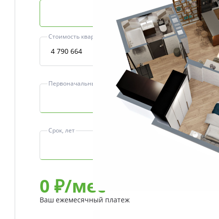
Базовая ипотека
Стоимость квартиры, ₽
Первоначальный взнос, ₽
Срок, лет
0
₽/мес
Ваш ежемесячный платеж