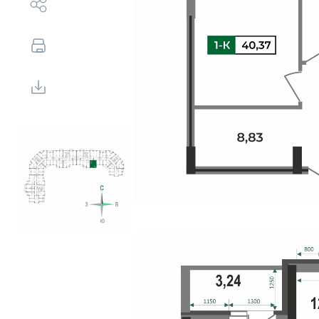
Выбор недвижимости
Свои Люди
Офис продаж
Работа
О компании
Онлайн-запись