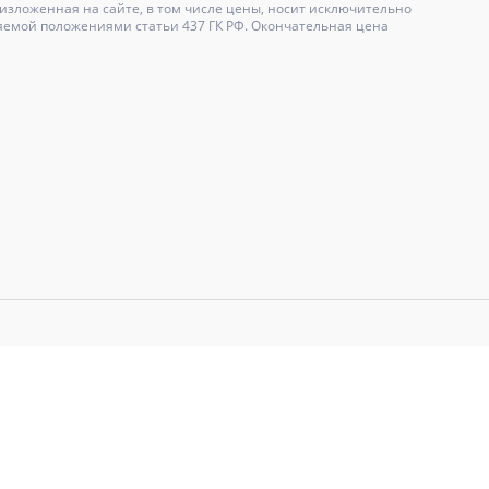
зложенная на сайте, в том числе цены, носит исключительно
яемой положениями статьи 437 ГК РФ. Окончательная цена