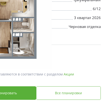
6/12
3 квартал 2026
Черновая отделка
й *
 ₽
тавляются в соответствии с разделом
Акции
онировать
Все планировки