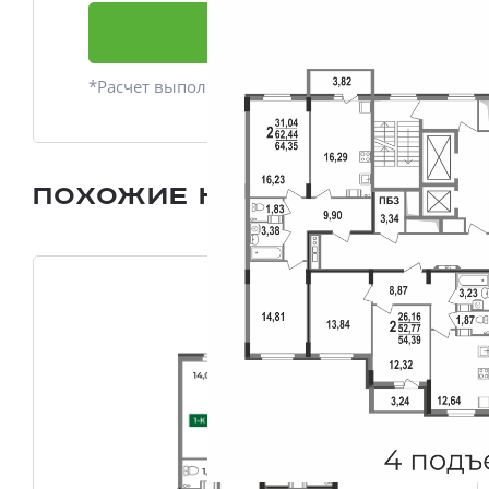
Подать заявку
*Расчет выполнен приблизительно
Похожие квартиры
Все плани