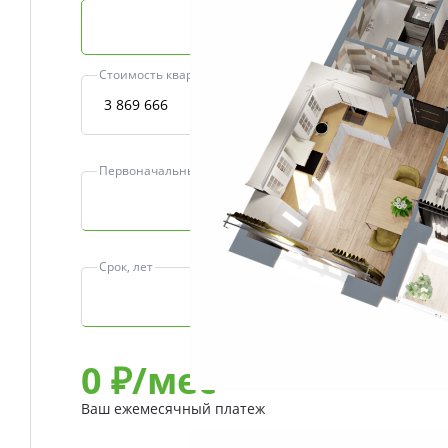
Базовая ипотека
Стоимость квартиры, ₽
Первоначальный взнос, ₽
Срок, лет
0
₽/мес
Ваш ежемесячный платеж