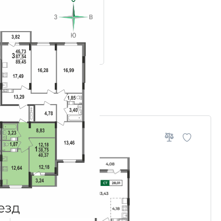
ровки