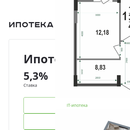
Ипотека и Рассрочка
Ипотека
5,3%
Ставка
IT-ипотека
Семейная ипотека