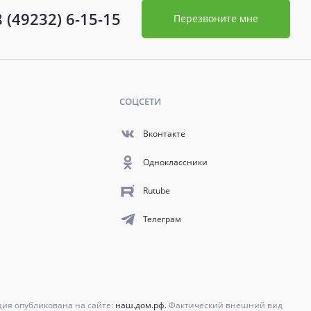
8 (49232) 6-15-15
Перезвоните мне
СОЦСЕТИ
Вконтакте
Одноклассники
Rutube
Телеграм
ция опубликована на сайте:
наш.дом.рф.
Фактический внешний вид