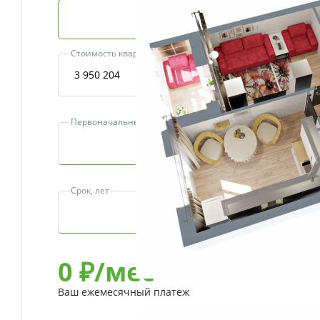
Базовая ипотека
Стоимость квартиры, ₽
Первоначальный взнос, ₽
Срок, лет
0
₽/мес
Ваш ежемесячный платеж