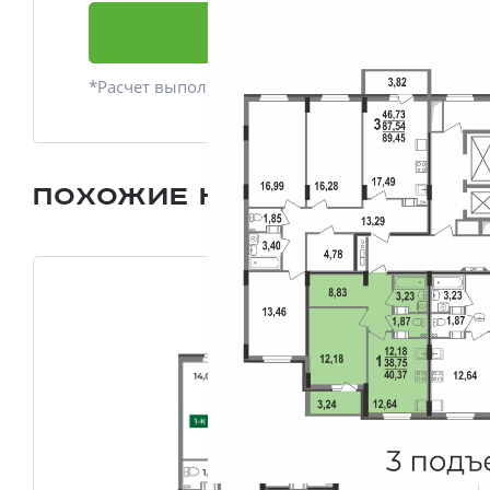
Подать заявку
*Расчет выполнен приблизительно
Похожие квартиры
Все плани