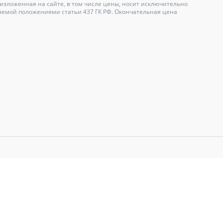
зложенная на сайте, в том числе цены, носит исключительно
яемой положениями статьи 437 ГК РФ. Окончательная цена