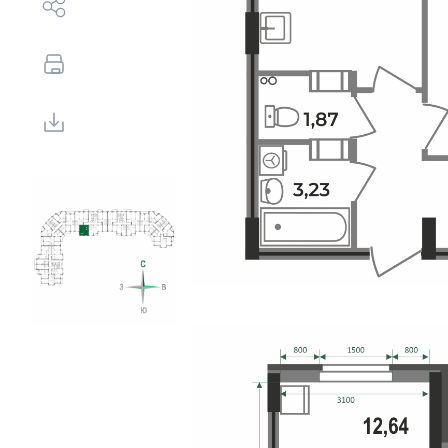
Выбор недвижимости
Свои Люди
Офис продаж
Работа
О компании
Онлайн-запись