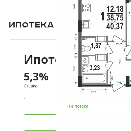
Ипотека и Рассрочка
Ипотека
5,3%
Ставка
IT-ипотека
Семейная ипотека