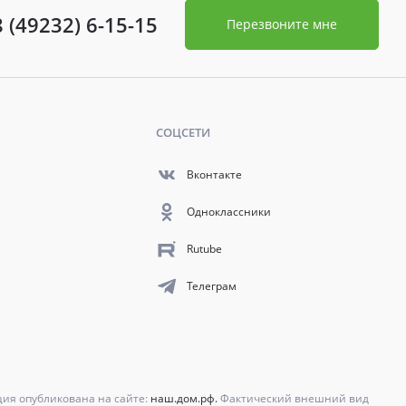
8 (49232) 6-15-15
Перезвоните мне
СОЦСЕТИ
Вконтакте
Одноклассники
Rutube
Телеграм
ция опубликована на сайте:
наш.дом.рф.
Фактический внешний вид