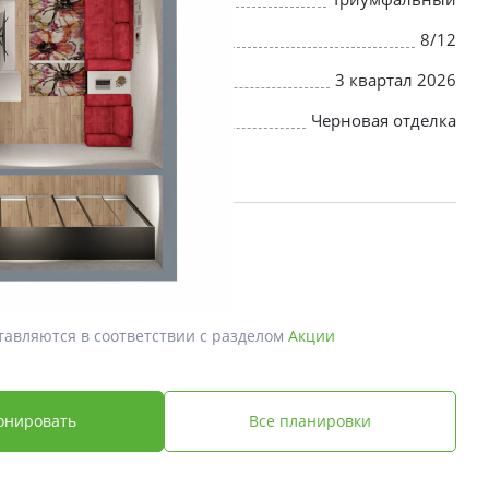
8/12
3 квартал 2026
Черновая отделка
й *
 ₽
тавляются в соответствии с разделом
Акции
онировать
Все планировки